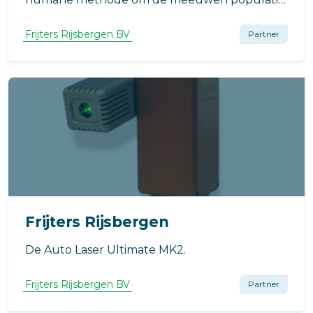
in onze steden te reduceren.
Frijters Rijsbergen BV
Partner
Frijters Rijsbergen
De Auto Laser Ultimate MK2.
Frijters Rijsbergen BV
Partner