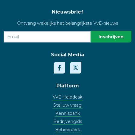
Nieuwsbrief
Ontvang wekelijks het belangrijkste VvE-nieuws
Social Media
Platform
VvE Helpdesk
Stel uw vraag
Kennisbank
Bedrijvengids
Beheerders