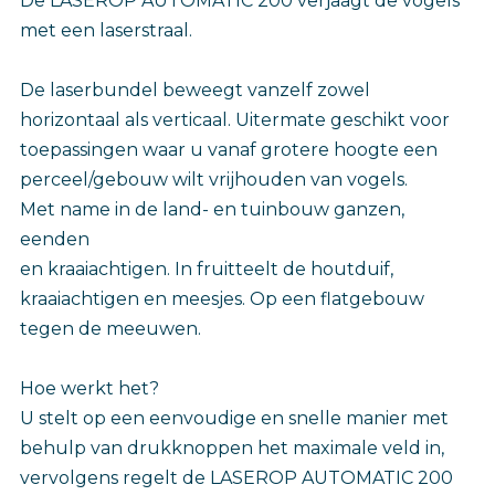
De LASEROP AUTOMATIC 200 verjaagt de vogels
met een laserstraal.
De laserbundel beweegt vanzelf zowel
horizontaal als verticaal. Uitermate geschikt voor
toepassingen waar u vanaf grotere hoogte een
perceel/gebouw wilt vrijhouden van vogels.
Met name in de land- en tuinbouw ganzen,
eenden
en kraaiachtigen. In fruitteelt de houtduif,
kraaiachtigen en meesjes. Op een flatgebouw
tegen de meeuwen.
Hoe werkt het?
U stelt op een eenvoudige en snelle manier met
behulp van drukknoppen het maximale veld in,
vervolgens regelt de LASEROP AUTOMATIC 200