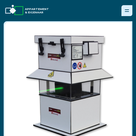
APPARTEMENT
& EIGENAAR