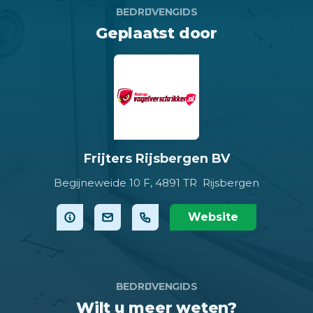
BEDRIJVENGIDS
Geplaatst door
Frijters Rijsbergen BV
Begijneweide 10 F,
4891 TR Rijsbergen
Website
BEDRIJVENGIDS
Wilt u meer weten?