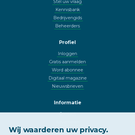
Stel uw vraag
Kennisbank
Bedrijvengids
Beheerders
Profiel
Inloggen
Gratis aanmelden
Word abonnee
Digitaal magazine
Nieuwsbrieven
Informatie
Contact
Adverteren
Wij waarderen uw privacy.
Copyright