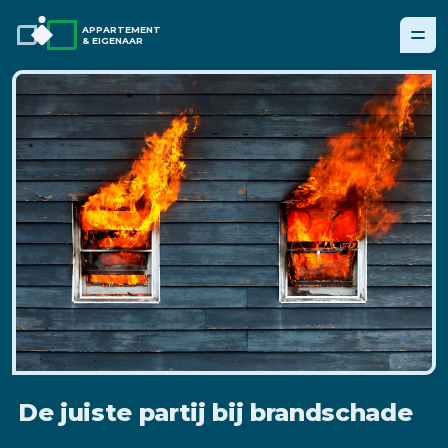
APPARTEMENT
& EIGENAAR
De juiste partij bij brandschade