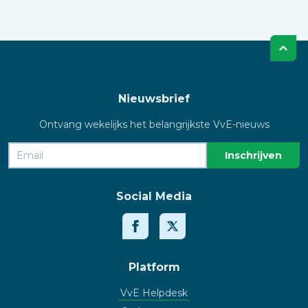
Nieuwsbrief
Ontvang wekelijks het belangrijkste VvE-nieuws
Social Media
Platform
VvE Helpdesk