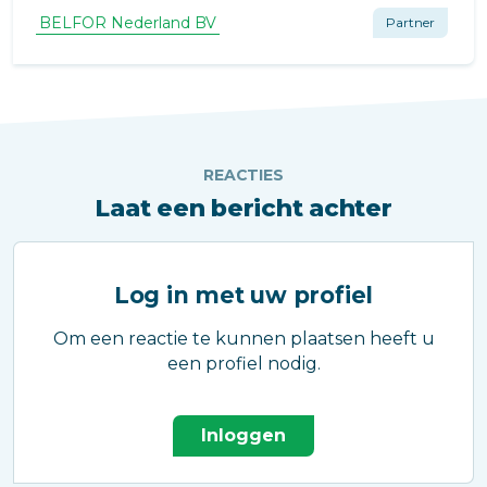
niet direct zichtbaar.
BELFOR Nederland BV
Partner
REACTIES
Laat een bericht achter
Log in met uw profiel
Om een reactie te kunnen plaatsen heeft u
een profiel nodig.
Inloggen