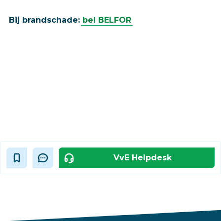
Bij brandschade:
bel BELFOR
VvE Helpdesk