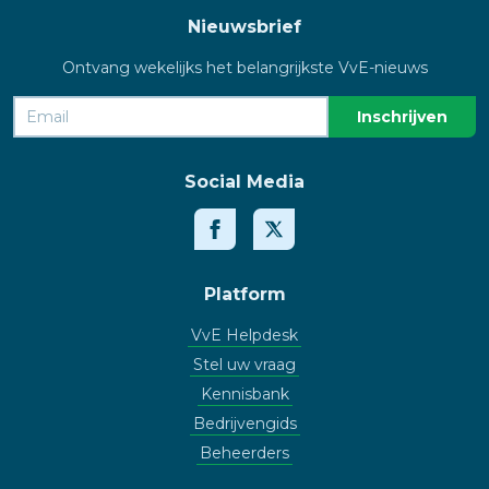
Nieuwsbrief
Ontvang wekelijks het belangrijkste VvE-nieuws
Social Media
Platform
VvE Helpdesk
Stel uw vraag
Kennisbank
Bedrijvengids
Beheerders