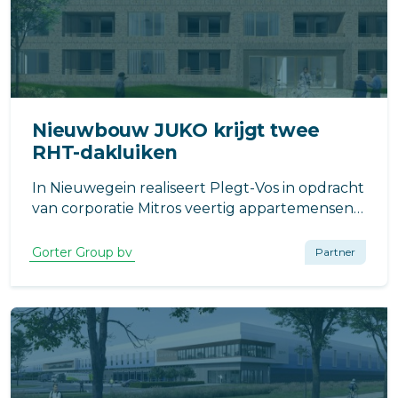
Nieuwbouw JUKO krijgt twee
RHT-dakluiken
In Nieuwegein realiseert Plegt-Vos in opdracht
van corporatie Mitros veertig appartemensen
voor 65+-ers.
Gorter Group bv
Partner