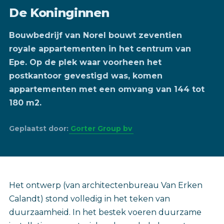
De Koninginnen
Bouwbedrijf van Norel bouwt zeventien
royale appartementen in het centrum van
Epe. Op de plek waar voorheen het
postkantoor gevestigd was, komen
appartementen met een omvang van 144 tot
180 m2.
Geplaatst door:
Gorter Group bv
Het ontwerp (van architectenbureau Van Erken
Calandt) stond volledig in het teken van
duurzaamheid. In het bestek voeren duurzame