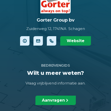
Gorter Group bv
Zuiderweg 12,
1741NA Schagen
Website
BEDRIJVENGIDS
Wilt u meer weten?
Vraag vrijblijvend informatie aan.
Aanvragen