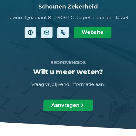
Schouten Zekerheid
Rivium Quadrant 81,
2909 LC Capelle aan den IJssel
Website
BEDRIJVENGIDS
Wilt u meer weten?
Vraag vrijblijvend informatie aan.
Aanvragen