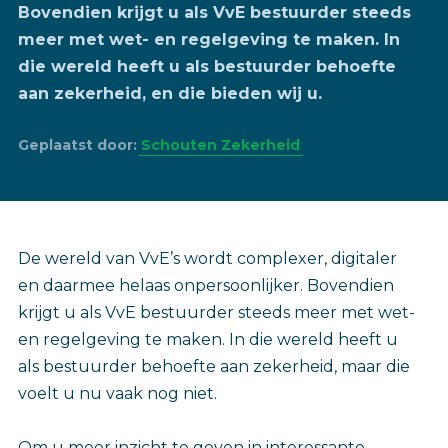
Bovendien krijgt u als VvE bestuurder steeds
meer met wet- en regelgeving te maken. In
die wereld heeft u als bestuurder behoefte
aan zekerheid, en die bieden wij u.
Geplaatst door:
Schouten Zekerheid
De wereld van VvE’s wordt complexer, digitaler
en daarmee helaas onpersoonlijker. Bovendien
krijgt u als VvE bestuurder steeds meer met wet-
en regelgeving te maken. In die wereld heeft u
als bestuurder behoefte aan zekerheid, maar die
voelt u nu vaak nog niet.
Om u meer inzicht te geven in interessante