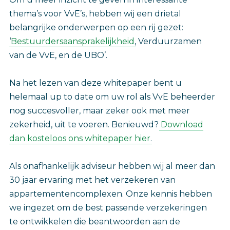
thema’s voor VvE’s, hebben wij een drietal
belangrijke onderwerpen op een rij gezet:
‘
Bestuurdersaansprakelijkheid
, Verduurzamen
van de VvE, en de UBO’.
Na het lezen van deze whitepaper bent u
helemaal up to date om uw rol als VvE beheerder
nog succesvoller, maar zeker ook met meer
zekerheid, uit te voeren. Benieuwd?
Download
dan kosteloos ons whitepaper hier
.
Als onafhankelijk adviseur hebben wij al meer dan
30 jaar ervaring met het verzekeren van
appartementencomplexen. Onze kennis hebben
we ingezet om de best passende verzekeringen
te ontwikkelen die beantwoorden aan de