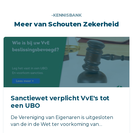
-KENNISBANK
Meer van Schouten Zekerheid
Sanctiewet verplicht VvE's tot
een UBO
De Vereniging van Eigenaren is uitgesloten
van de in de Wet ter voorkoming van
witwassen, fraudebestrijding en terrorisme