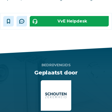
VvE Helpdesk
BEDRIJVENGIDS
Geplaatst door