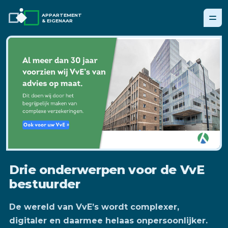
APPARTEMENT
& EIGENAAR
Drie onderwerpen voor de VvE
bestuurder
De wereld van VvE’s wordt complexer,
digitaler en daarmee helaas onpersoonlijker.