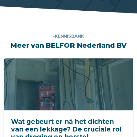
-KENNISBANK
Meer van BELFOR Nederland BV
Wat gebeurt er ná het dichten
van een lekkage? De cruciale rol
van droging en herstel