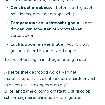
Constructie-opbouw
– beton, hout, gips of
isolatie reageren anders op vocht;
Temperatuur en luchtvochtigheid
– te snel
drogen kan scheuren of kromtrekken
veroorzaken;
Luchtstroom en ventilatie
– vocht moet
gecontroleerd kunnen verdampen.
Te snel of te langzaam drogen brengt risico’s
Als er te snel gedroogd wordt, kan het
materiaaloppervlak dichttrekken, waardoor vocht
ín de constructie opgesloten blijft.
Bij te langzame droging ontstaat juist risico op
schimmelgroei of blijvende muffe geuren.