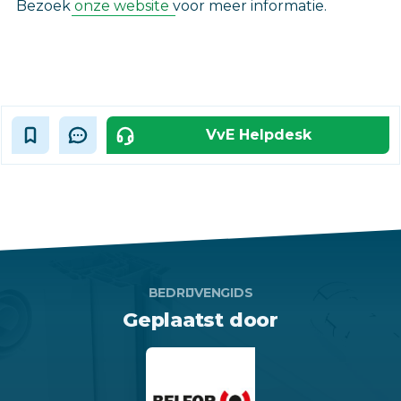
Bezoek
onze website
voor meer informatie.
VvE Helpdesk
BEDRIJVENGIDS
Geplaatst door