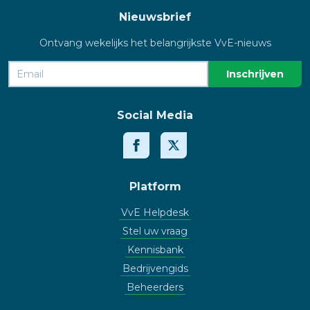
Nieuwsbrief
Ontvang wekelijks het belangrijkste VvE-nieuws
Social Media
Platform
VvE Helpdesk
Stel uw vraag
Kennisbank
Bedrijvengids
Beheerders