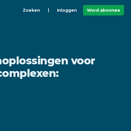
Zoeken
Inloggen
Word abonnee
oplossingen voor
complexen: