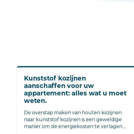
Kunststof kozijnen
aanschaffen voor uw
appartement: alles wat u moet
weten.
De overstap maken van houten kozijnen
naar kunststof kozijnen is een geweldige
manier om de energiekosten te verlagen
en de algehele uitstraling van het