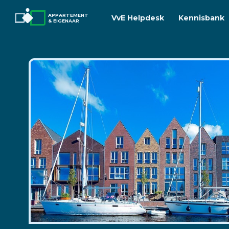
APPARTEMENT
VvE Helpdesk
Kennisbank
& EIGENAAR