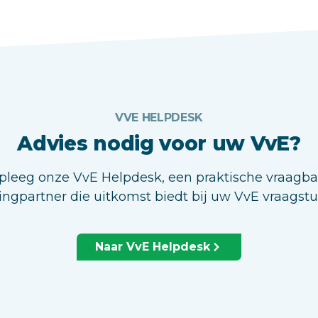
VVE HELPDESK
Advies nodig voor uw VvE?
leeg onze VvE Helpdesk, een praktische vraagb
ingpartner die uitkomst biedt bij uw VvE vraagst
Naar VvE Helpdesk