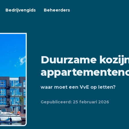
Bedrijvengids
Beheerders
Duurzame kozijn
appartementen
waar moet een VvE op letten?
Gepubliceerd: 25 februari 2026