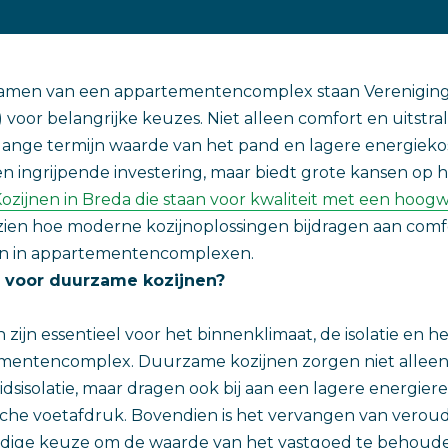
zamen van een appartementencomplex staan Verenigin
 voor belangrijke keuzes. Niet alleen comfort en uitstra
 lange termijn waarde van het pand en lagere energieko
een ingrijpende investering, maar biedt grote kansen op 
ozijnen in Breda die staan voor kwaliteit met een hoog
zien hoe moderne kozijnoplossingen bijdragen aan comf
 in appartementencomplexen.
 voor duurzame kozijnen?
n zijn essentieel voor het binnenklimaat, de isolatie en
mentencomplex. Duurzame kozijnen zorgen niet alleen
dsisolatie, maar dragen ook bij aan een lagere energie
sche voetafdruk. Bovendien is het vervangen van verou
ndige keuze om de waarde van het vastgoed te behoude