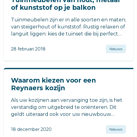
of kunststof op je balkon
Tuinmeubelen zijn er in alle soorten en maten;
van steigerhout of kunststof. Rustig relaxen of
languit liggen: kies de tuinset die bij perfect
past op je balkon.
28 februari 2018
Nieuws
Waarom kiezen voor een
Reynaers kozijn
Als uw kozijnen aan vervanging toe zijn, is het
verstandig om uitgebreid te oriënteren. Dit
geldt uiteraard ook voor uw nieuwbouw
appartement.
18 december 2020
Nieuws