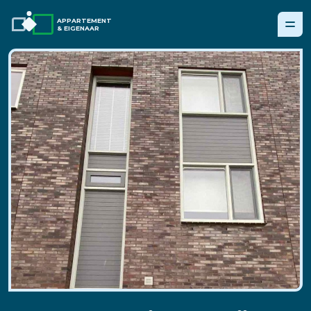
APPARTEMENT
& EIGENAAR