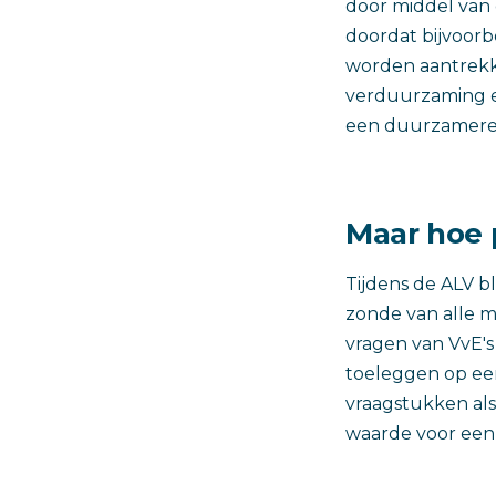
door middel van 
doordat bijvoorb
worden aantrekke
verduurzaming e
een duurzamere 
Maar hoe 
Tijdens de ALV bl
zonde van alle m
vragen van VvE's
toeleggen op een 
vraagstukken als
waarde voor een 