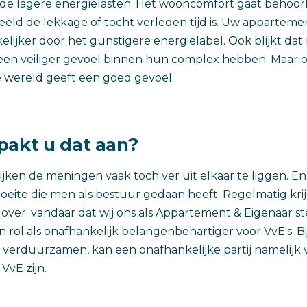
de lagere energielasten. Het wooncomfort gaat behoor
eeld de lekkage of tocht verleden tijd is. Uw apparte
lijker door het gunstigere energielabel. Ook blijkt da
en veiliger gevoel binnen hun complex hebben. Maar o
wereld geeft een goed gevoel.
pakt u dat aan?
ijken de meningen vaak toch ver uit elkaar te liggen. En 
oeite die men als bestuur gedaan heeft. Regelmatig krij
 over; vandaar dat wij ons als Appartement & Eigenaar st
rol als onafhankelijk belangenbehartiger voor VvE's. Bij
 verduurzamen, kan een onafhankelijke partij namelijk 
VvE zijn.