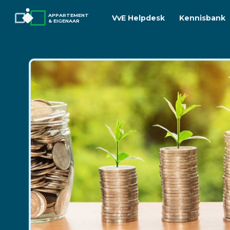
APPARTEMENT
VvE Helpdesk
Kennisbank
& EIGENAAR