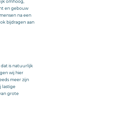
lijk omhoog,
ment en gebouw
t mensen na een
ok bijdragen aan
dat is natuurlijk
gen wij hier
eeds meer zijn
 lastige
van grote