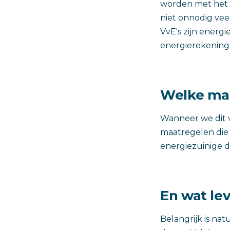
worden met het 
niet onnodig vee
VvE's zijn energ
energierekening 
Welke maa
Wanneer we dit 
maatregelen die 
energiezuinige 
En wat lev
Belangrijk is nat