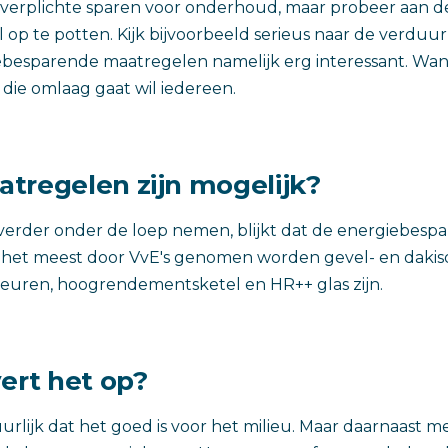
verplichte sparen voor onderhoud, maar probeer aan d
l op te potten. Kijk bijvoorbeeld serieus naar de verduu
iebesparende maatregelen namelijk erg interessant. Wa
die omlaag gaat wil iedereen.
tregelen zijn mogelijk?
verder onder de loep nemen, blijkt dat de energiebesp
het meest door VvE's genomen worden gevel- en dakisol
deuren, hoogrendementsketel en HR++ glas zijn.
ert het op?
uurlijk dat het goed is voor het milieu. Maar daarnaast m