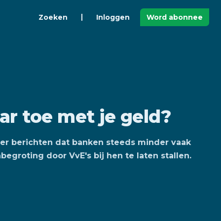
Zoeken
Inloggen
Word abonnee
ar toe met je geld?
eer berichten dat banken steeds minder vaak
begroting door VvE's bij hen te laten stallen.