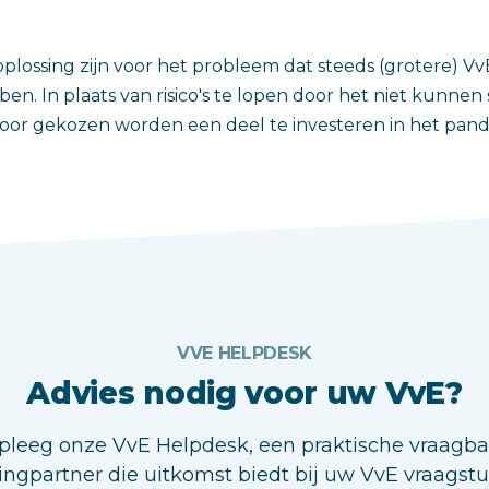
oplossing zijn voor het probleem dat steeds (grotere) V
n. In plaats van risico's te lopen door het niet kunnen
voor gekozen worden een deel te investeren in het pand
VVE HELPDESK
Advies nodig voor uw VvE?
leeg onze VvE Helpdesk, een praktische vraagb
ingpartner die uitkomst biedt bij uw VvE vraagst