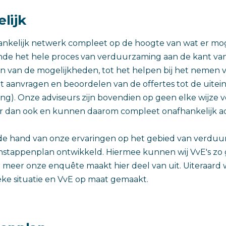
lijk
hankelijk netwerk compleet op de hoogte van wat er mogel
de het hele proces van verduurzaming aan de kant van
en van de mogelijkheden, tot het helpen bij het nemen v
et aanvragen en beoordelen van de offertes tot de uitein
ng). Onze adviseurs zijn bovendien op geen elke wijze
er dan ook en kunnen daarom compleet onafhankelijk ad
de hand van onze ervaringen op het gebied van verdu
ienstappenplan ontwikkeld. Hiermee kunnen wij VvE's zo
meer onze enquête maakt hier deel van uit. Uiteraard w
ieke situatie en VvE op maat gemaakt.