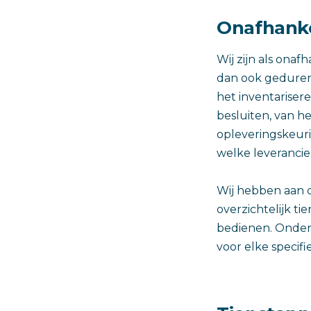
Onafhanke
Wij zijn als onaf
dan ook geduren
het inventariser
besluiten, van h
opleveringskeuri
welke leveranci
Wij hebben aan 
overzichtelijk t
bedienen. Onder 
voor elke specif