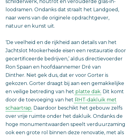
schilderwerk, houtrot en verouderde glas-in-
loodramen. Ondanks dat straalt het Landgoed,
naar wens van de originele opdrachtgever,
natuur en kunst uit.
‘De veelheid en de rijkheid aan details van het
Jachtslot Mookerheide eisen een restauratie door
gecertificeerde bedrijven,’ aldus directievoerder
Ron Spaan en hoofdaannemer Dré van
Dinther. Niet gek dus, dat er voor Gorter is
gekozen. Gorter draagt bij aan een gemakkelijke
en veilige betreding van het
platte dak
. Dit komt
door de toevoeging van het
RHT-dakluik met
schaartrap
. Daardoor beschikt het gebouw zelfs
over vrije ruimte onder het dakluik. Ondanks de
hoge monumentwaarden speelt verduurzaming
ook een grote rol binnen deze renovatie, met als