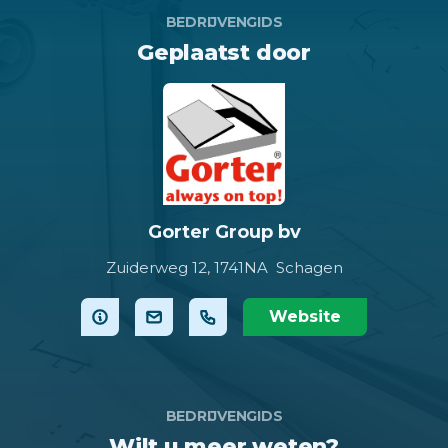
BEDRIJVENGIDS
Geplaatst door
Gorter Group bv
Zuiderweg 12,
1741NA Schagen
Website
BEDRIJVENGIDS
Wilt u meer weten?