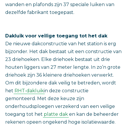
wanden en plafonds zijn 37 speciale luiken van
dezelfde fabrikant toegepast.
Dakluik voor veilige toegang tot het dak
De nieuwe dakconstructie van het station is erg
bijzonder. Het dak bestaat uit een constructie van
23 driehoeken. Elke driehoek bestaat uit drie
houten liggers van 27 meter lengte. In zo’n grote
driehoek zijn 36 kleinere driehoeken verwerkt.
Om dit bijzondere dak veilig te betreden, wordt
het
RHT-dakluik
in deze constructie
gemonteerd. Met deze keuze zijn
onderhoudsploegen verzekerd van een veilige
toegang tot het
platte dak
en kan de beheerder
rekenen opeen ongekend hoge isolatiewaarde.