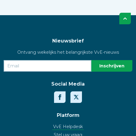
Nieuwsbrief
Ontvang wekelijks het belangrijkste VvE-nieuws
Social Media
Platform
VvE Helpdesk
Stel uw vraag