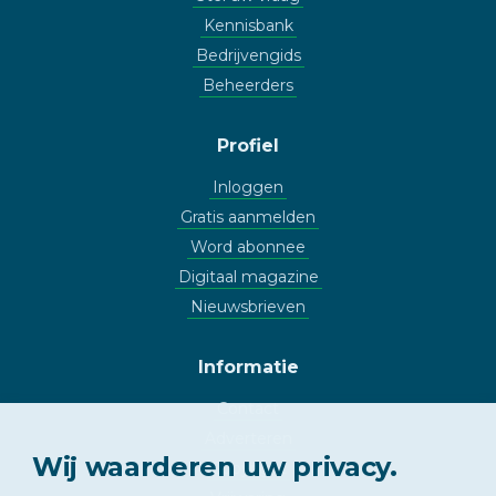
Kennisbank
Bedrijvengids
Beheerders
Profiel
Inloggen
Gratis aanmelden
Word abonnee
Digitaal magazine
Nieuwsbrieven
Informatie
Contact
Adverteren
Wij waarderen uw privacy.
Copyright