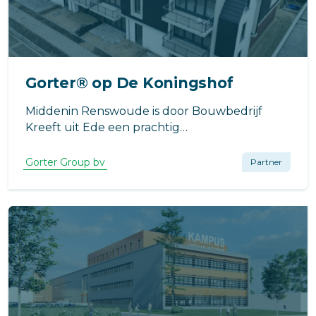
Gorter® op De Koningshof
Middenin Renswoude is door Bouwbedrijf
Kreeft uit Ede een prachtig
appartementencomplex gerealiseerd.
Gorter Group bv
Partner