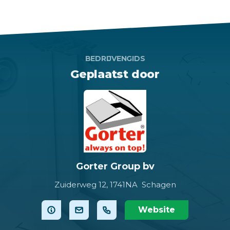
BEDRIJVENGIDS
Geplaatst door
Gorter Group bv
Zuiderweg 12,
1741NA Schagen
Website