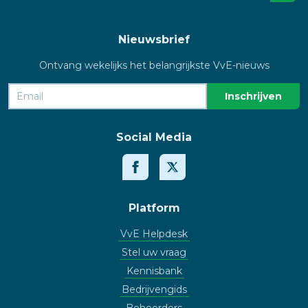
Nieuwsbrief
Ontvang wekelijks het belangrijkste VvE-nieuws
Social Media
Platform
VvE Helpdesk
Stel uw vraag
Kennisbank
Bedrijvengids
Beheerders