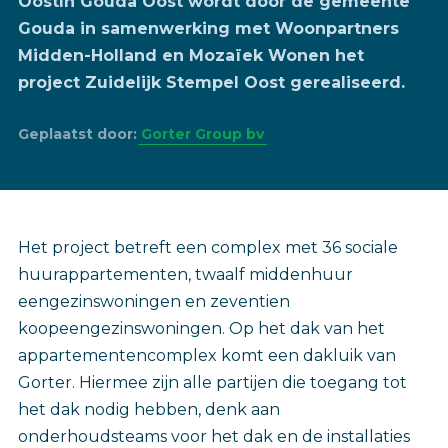
OostIn Gouda Oost wordt door de gemeente
Gouda in samenwerking met Woonpartners
Midden-Holland en Mozaïek Wonen het
project Zuidelijk Stempel Oost gerealiseerd.
Geplaatst door:
Gorter Group bv
Het project betreft een complex met 36 sociale
huurappartementen, twaalf middenhuur
eengezinswoningen en zeventien
koopeengezinswoningen. Op het dak van het
appartementencomplex komt een dakluik van
Gorter. Hiermee zijn alle partijen die toegang tot
het dak nodig hebben, denk aan
onderhoudsteams voor het dak en de installaties