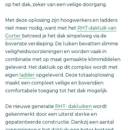
op het dak, zeker van een veilige doorgang.
Met deze oplossing zijn hoogwerkers en ladders
niet meer nodig, want met het
RHT-dakluik van
Gorter
betreed je het dak simpelweg via de
bovenste verdieping. De luiken bevatten slimme
veiligheidsvoorzieningen en worden vaak in
combinatie met op maat gemaakte klimmiddelen
geleverd. Het dakluik op dit complex wordt met
eigen
ladder
opgeleverd. Deze totaaloplossing
maakt een compleet veilige en bovendien
comfortabele toegang tot het dak mogelijk.
De nieuwe generatie
RHT- dakluiken
wordt
gekenmerkt door een uiterst sterke en
gepatenteerde constructie. Dankzij een aantal
aanpassingen is het dakluik nog beter bestand