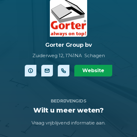
Gorter Group bv
Zuiderweg 12,
1741NA Schagen
Website
BEDRIJVENGIDS
Wilt u meer weten?
Vraag vrijblijvend informatie aan.