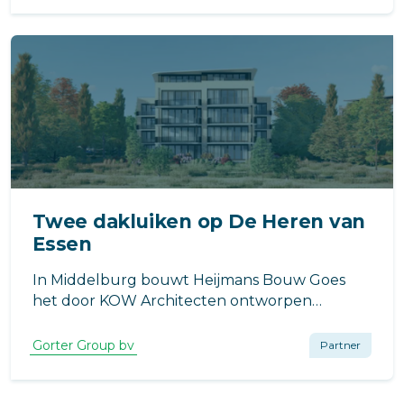
Twee dakluiken op De Heren van
Essen
In Middelburg bouwt Heijmans Bouw Goes
het door KOW Architecten ontworpen
appartementencomplex De Heren van Essen.
Gorter Group bv
Partner