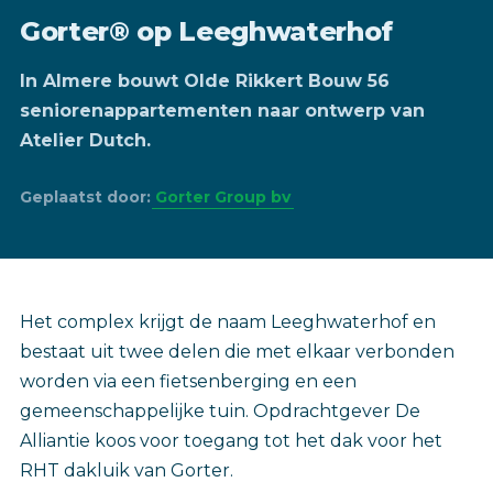
Gorter® op Leeghwaterhof
In Almere bouwt Olde Rikkert Bouw 56
seniorenappartementen naar ontwerp van
Atelier Dutch.
Geplaatst door:
Gorter Group bv
Het complex krijgt de naam Leeghwaterhof en
bestaat uit twee delen die met elkaar verbonden
worden via een fietsenberging en een
gemeenschappelijke tuin. Opdrachtgever De
Alliantie koos voor toegang tot het dak voor het
RHT dakluik van Gorter.