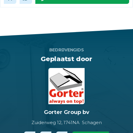
BEDRIJVENGIDS
Geplaatst door
Gorter Group bv
Zuiderweg 12,
1741NA Schagen