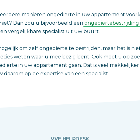
eerdere manieren ongedierte in uw appartement voork
h niet? Dan zou u bijvoorbeeld een
ongediertebestrijding
en vergelijkbare specialist uit uw buurt.
ogelijk om zelf ongedierte te bestrijden, maar het is ni
recies weten waar u mee bezig bent. Ook moet u op zoe
dierte in uw appartement gaan. Dat is veel makkelijke
 daarom op de expertise van een specialist.
VVE HELPDESK