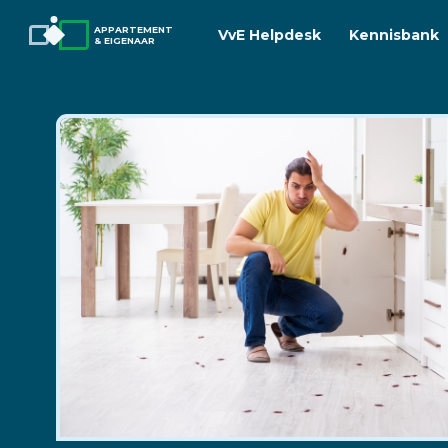
APPARTEMENT
VvE Helpdesk
Kennisbank
& EIGENAAR