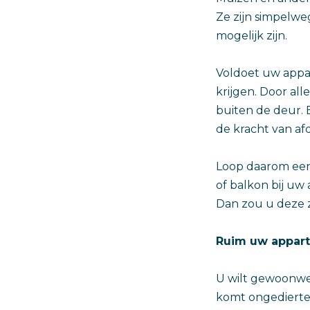
Ze zijn simpelwe
mogelijk zijn.
Voldoet uw appar
krijgen. Door al
buiten de deur. 
de kracht van afd
Loop daarom een
of balkon bij uw
Dan zou u deze z
Ruim uw appart
U wilt gewoonwe
komt ongedierte