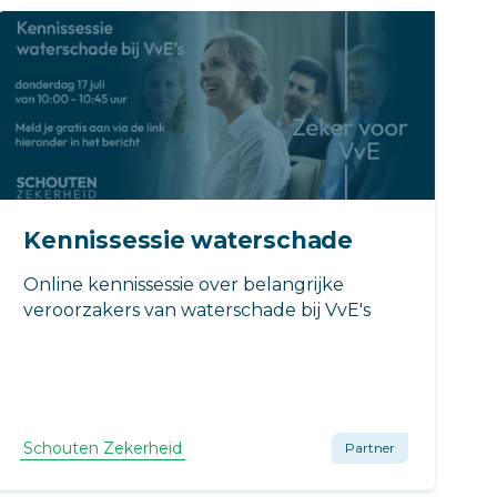
Kennissessie waterschade
Online kennissessie over belangrijke
veroorzakers van waterschade bij VvE's
Schouten Zekerheid
Partner