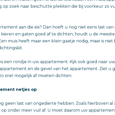
g op zoek naar beschutte plekken die bij voorkeur zo vu
tement aan die eis? Dan hoeft u nog niet eens last van
le kieren en gaten goed af te dichten, houdt u de meeste
Een muis heeft maar een klein gaatje nodig, maar is nie
ichtingskit.
s een rondje in uw appartement. Kijk ook goed naar uw
 appartement en de gevel van het appartement. Ziet u g
o snel mogelijk af moeten dichten.
ement netjes op
g geen last van ongedierte hebben. Zoals hierboven al
 op onder meer vuil af. U moet daarom uw appartemen