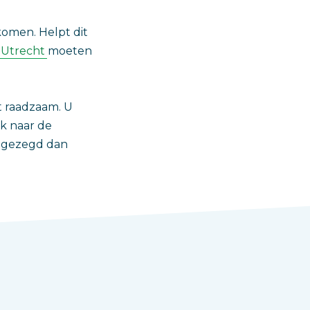
omen. Helpt dit
 Utrecht
moeten
et raadzaam. U
k naar de
r gezegd dan