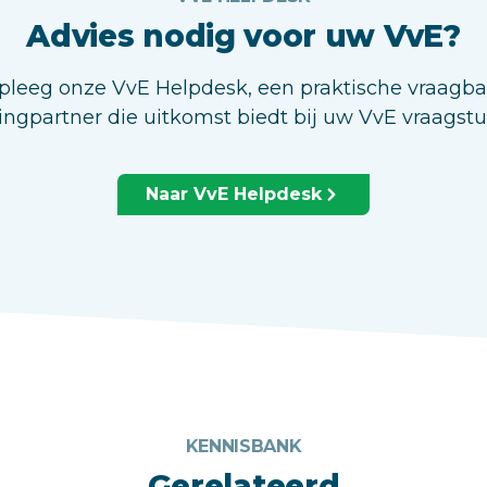
Advies nodig voor uw VvE?
leeg onze VvE Helpdesk, een praktische vraagb
ingpartner die uitkomst biedt bij uw VvE vraagst
Naar VvE Helpdesk
KENNISBANK
Gerelateerd