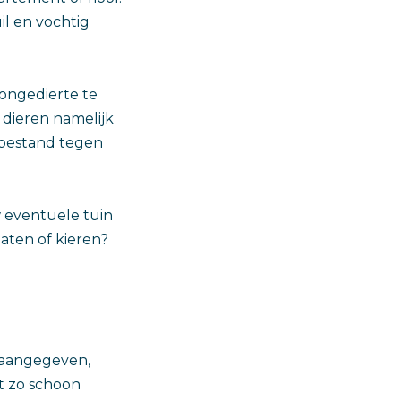
il en vochtig
 ongedierte te
 dieren namelijk
t bestand tegen
 eventuele tuin
aten of kieren?
 aangegeven,
t zo schoon