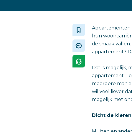
Appartementen zi
hun wooncarrièr
de smaak vallen.
appartement? Dan
Dat is mogelijk, 
appartement – b
meerdere mani
wil veel liever 
mogelijk met ond
Dicht de kieren
Muizen en andere