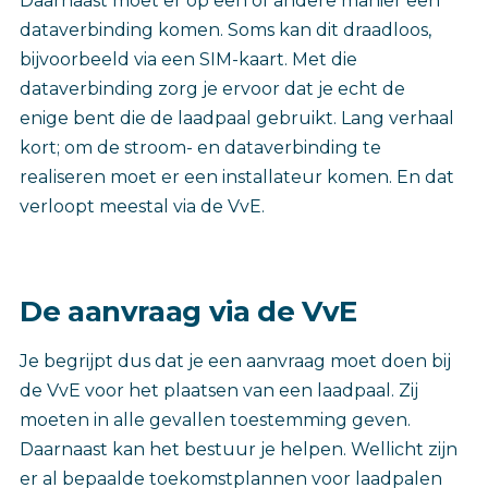
Daarnaast moet er op een of andere manier een
dataverbinding komen. Soms kan dit draadloos,
bijvoorbeeld via een SIM-kaart. Met die
dataverbinding zorg je ervoor dat je echt de
enige bent die de laadpaal gebruikt. Lang verhaal
kort; om de stroom- en dataverbinding te
realiseren moet er een installateur komen. En dat
verloopt meestal via de VvE.
De aanvraag via de VvE
Je begrijpt dus dat je een aanvraag moet doen bij
de VvE voor het plaatsen van een laadpaal. Zij
moeten in alle gevallen toestemming geven.
Daarnaast kan het bestuur je helpen. Wellicht zijn
er al bepaalde toekomstplannen voor laadpalen