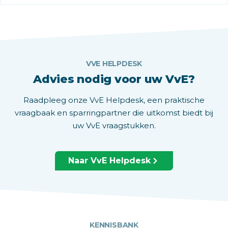
VVE HELPDESK
Advies nodig voor uw VvE?
Raadpleeg onze VvE Helpdesk, een praktische
vraagbaak en sparringpartner die uitkomst biedt bij
uw VvE vraagstukken.
Naar VvE Helpdesk
KENNISBANK