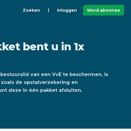
Zoeken
Inloggen
Word abonnee
ket bent u in 1x
bestuurslid van een VvE te beschermen, is
 zoals de opstalverzekering en
unt deze in één pakket afsluiten.