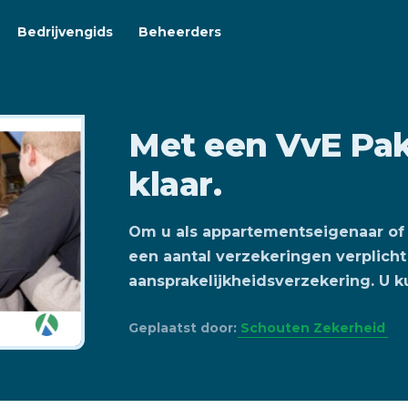
Bedrijvengids
Beheerders
Met een VvE Pak
klaar.
Om u als appartementseigenaar of 
een aantal verzekeringen verplicht
aansprakelijkheidsverzekering. U k
Geplaatst door:
Schouten Zekerheid