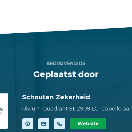
BEDRIJVENGIDS
Geplaatst door
Schouten Zekerheid
Rivium Quadrant 81,
2909 LC Capelle aan
Website