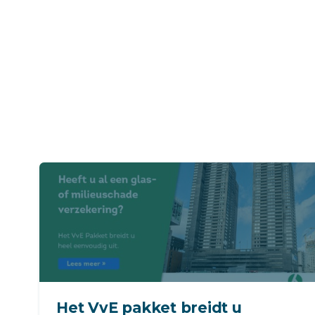
Het VvE pakket breidt u