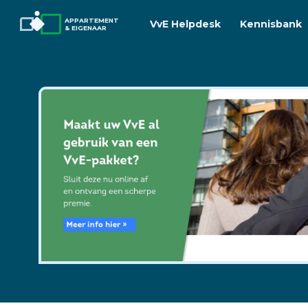
APPARTEMENT
VvE Helpdesk
Kennisbank
& EIGENAAR