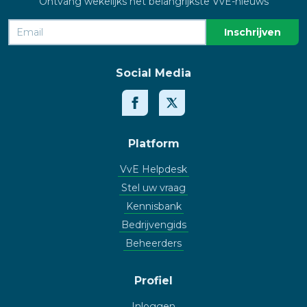
Ontvang wekelijks het belangrijkste VvE-nieuws
Social Media
Platform
VvE Helpdesk
Stel uw vraag
Kennisbank
Bedrijvengids
Beheerders
Profiel
Inloggen