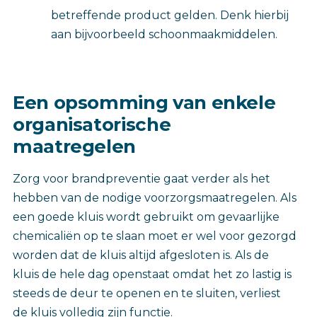
betreffende product gelden. Denk hierbij
aan bijvoorbeeld schoonmaakmiddelen.
Een opsomming van enkele
organisatorische
maatregelen
Zorg voor brandpreventie gaat verder als het
hebben van de nodige voorzorgsmaatregelen. Als
een goede kluis wordt gebruikt om gevaarlijke
chemicaliën op te slaan moet er wel voor gezorgd
worden dat de kluis altijd afgesloten is. Als de
kluis de hele dag openstaat omdat het zo lastig is
steeds de deur te openen en te sluiten, verliest
de kluis volledig zijn functie.