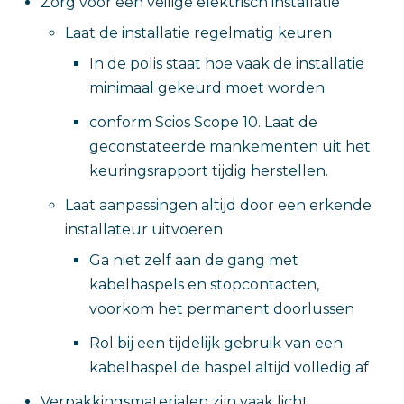
Zorg voor een veilige elektrisch installatie
Laat de installatie regelmatig keuren
In de polis staat hoe vaak de installatie
minimaal gekeurd moet worden
conform Scios Scope 10. Laat de
geconstateerde mankementen uit het
keuringsrapport tijdig herstellen.
Laat aanpassingen altijd door een erkende
installateur uitvoeren
Ga niet zelf aan de gang met
kabelhaspels en stopcontacten,
voorkom het permanent doorlussen
Rol bij een tijdelijk gebruik van een
kabelhaspel de haspel altijd volledig af
Verpakkingsmaterialen zijn vaak licht