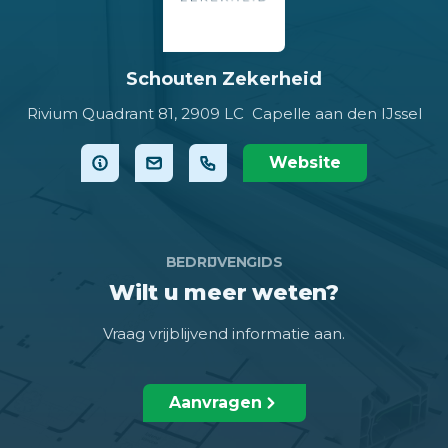
Schouten Zekerheid
Rivium Quadrant 81,
2909 LC Capelle aan den IJssel
Website
BEDRIJVENGIDS
Wilt u meer weten?
Vraag vrijblijvend informatie aan.
Aanvragen