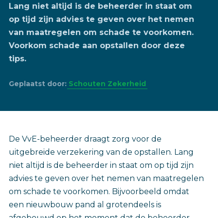
Lang niet altijd is de beheerder in staat om
op tijd zijn advies te geven over het nemen
van maatregelen om schade te voorkomen.
Voorkom schade aan opstallen door deze
tips.
Geplaatst door:
Schouten Zekerheid
De VvE-beheerder draagt zorg voor de
uitgebreide verzekering van de opstallen. Lang
niet altijd is de beheerder in staat om op tijd zijn
advies te geven over het nemen van maatregelen
om schade te voorkomen. Bijvoorbeeld omdat
een nieuwbouw pand al grotendeels is
afgebouwd op het moment dat de beheerder