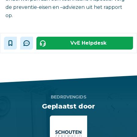
de preventie-eisen en –adviezen uit het rapport
op.
VvE Helpdesk
BEDRIJVENGIDS
Geplaatst door