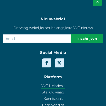
Nieuwsbrief
Ontvang wekelijks het belangrijkste VvE-nieuws
Social Media
Platform
VvE Helpdesk
Stel uw vraag
Kennisbank
Bedrijvengids