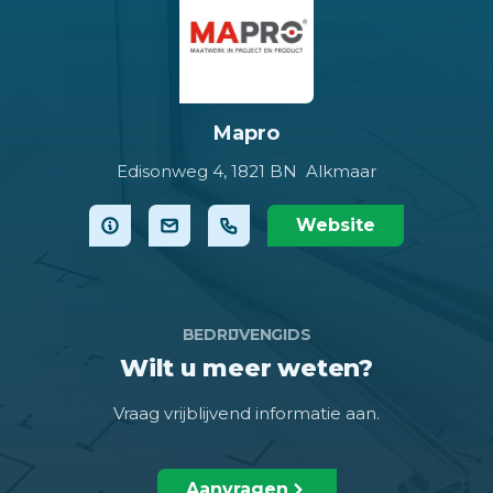
Mapro
Edisonweg 4,
1821 BN Alkmaar
Website
BEDRIJVENGIDS
Wilt u meer weten?
Vraag vrijblijvend informatie aan.
Aanvragen