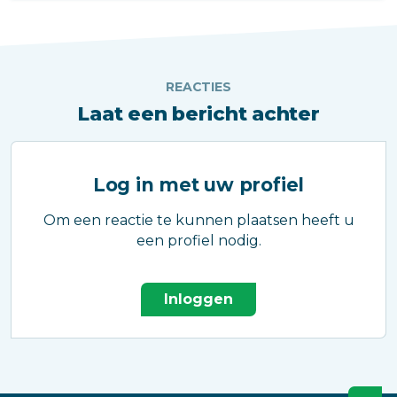
goed uit ook. Ontdek hoe u entrees, gangen
en trappenhuizen langer netjes en
REACTIES
Laat een bericht achter
Log in met uw profiel
Om een reactie te kunnen plaatsen heeft u
een profiel nodig.
Inloggen