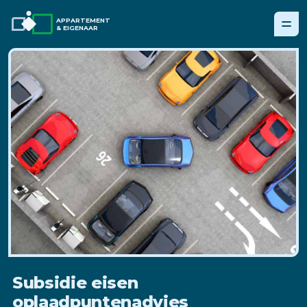
APPARTEMENT
& EIGENAAR
Subsidie eisen
oplaadpuntenadvies