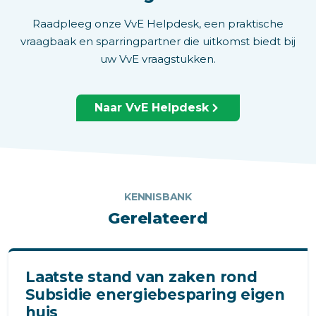
Raadpleeg onze VvE Helpdesk, een praktische
vraagbaak en sparringpartner die uitkomst biedt bij
uw VvE vraagstukken.
Naar VvE Helpdesk
KENNISBANK
Gerelateerd
Laatste stand van zaken rond
Subsidie energiebesparing eigen
huis