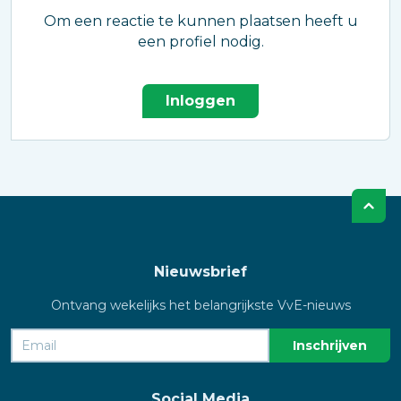
Om een reactie te kunnen plaatsen heeft u
een profiel nodig.
Inloggen
Nieuwsbrief
Ontvang wekelijks het belangrijkste VvE-nieuws
Social Media