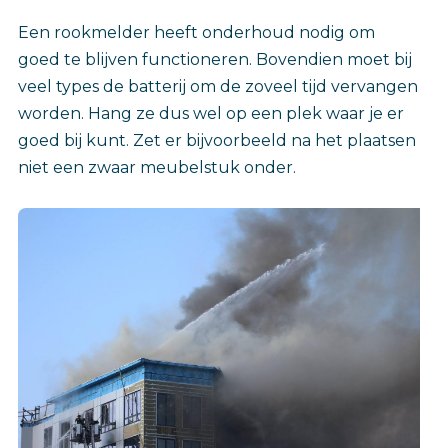
Een rookmelder heeft onderhoud nodig om
goed te blijven functioneren. Bovendien moet bij
veel types de batterij om de zoveel tijd vervangen
worden. Hang ze dus wel op een plek waar je er
goed bij kunt. Zet er bijvoorbeeld na het plaatsen
niet een zwaar meubelstuk onder.