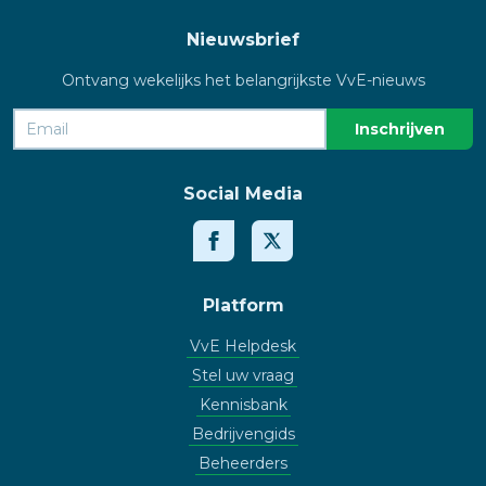
Nieuwsbrief
Ontvang wekelijks het belangrijkste VvE-nieuws
Social Media
Platform
VvE Helpdesk
Stel uw vraag
Kennisbank
Bedrijvengids
Beheerders