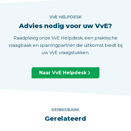
VVE HELPDESK
Advies nodig voor uw VvE?
Raadpleeg onze VvE Helpdesk, een praktische
vraagbaak en sparringpartner die uitkomst biedt bij
uw VvE vraagstukken.
Naar VvE Helpdesk
KENNISBANK
Gerelateerd