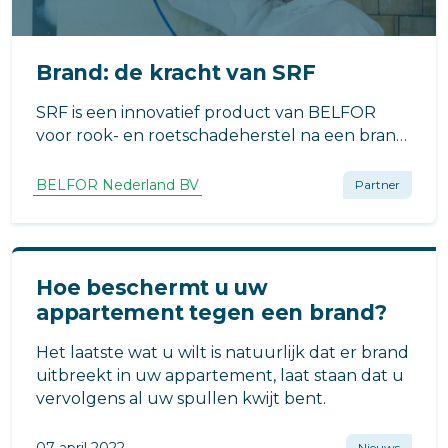
Brand: de kracht van SRF
SRF is een innovatief product van BELFOR
voor rook- en roetschadeherstel na een brand,
zonder gebruik te maken van water.
BELFOR Nederland BV
Partner
Hoe beschermt u uw
appartement tegen een brand?
Het laatste wat u wilt is natuurlijk dat er brand
uitbreekt in uw appartement, laat staan dat u
vervolgens al uw spullen kwijt bent.
07 april 2022
Nieuws