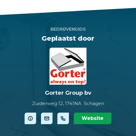
BEDRIJVENGIDS
Geplaatst door
Gorter Group bv
Zuiderweg 12,
1741NA Schagen
Website