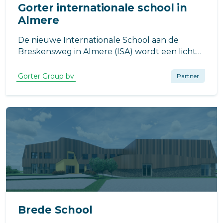
Gorter internationale school in
Almere
De nieuwe Internationale School aan de
Breskensweg in Almere (ISA) wordt een licht
en modern gebouw
Gorter Group bv
Partner
Brede School