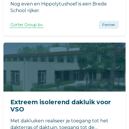
Nog even en Hippolytushoef is een Brede
School rijker.
Gorter Group bv
Partner
Extreem isolerend dakluik voor
VSO
Met dakluiken realiseer je toegang tot het
dakterras of daktuin, toegang tot de