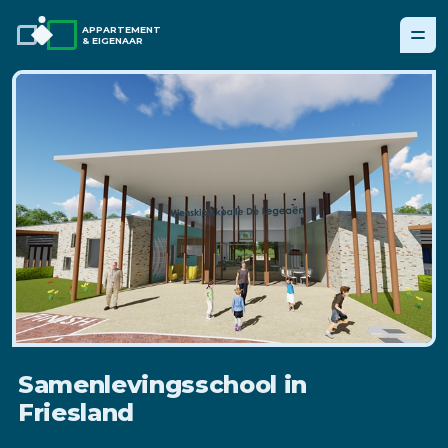
APPARTEMENT
& EIGENAAR
Samenlevingsschool in
Friesland