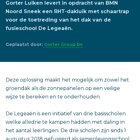
Gorter Luiken levert in opdracht van BMN
Noord Sneek een RHT-dakluik met schaartrap
voor de toetreding van het dak van de
fusieschool De Legeaën.
Geplaatst door:
Gorter Group bv
Deze oplossing maakt het mogelijk om zowel het
groendak als de zonnepanelen op een veilige
wijze te bereiken en te onderhouden.
De Legeaën is een initiatief van drie basisscholen
welke alledrie te kampen hadden met daling in
het aantal leerlingen. De drie scholen zijn sinds 1
augustus 2018 gefuseerd als samenlevingsschool