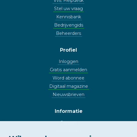
VvE Helpdesk
Stel uw vraag
Kennisbank
Bedrijvengids
Beheerders
Profiel
Inloggen
Gratis aanmelden
Word abonnee
Digitaal magazine
Nieuwsbrieven
Informatie
Contact
Adverteren