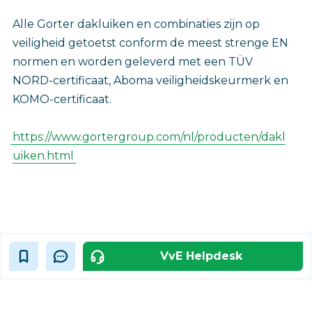
Alle Gorter dakluiken en combinaties zijn op
veiligheid getoetst conform de meest strenge EN
normen en worden geleverd met een TÜV
NORD-certificaat, Aboma veiligheidskeurmerk en
KOMO-certificaat.
https://www.gortergroup.com/nl/producten/dakl
uiken.html
VvE Helpdesk