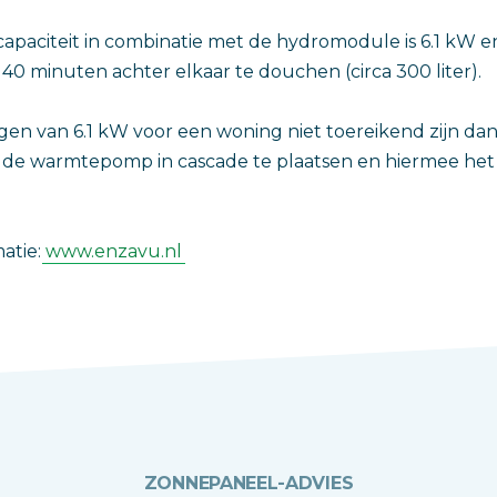
paciteit in combinatie met de hydromodule is 6.1 kW e
40 minuten achter elkaar te douchen (circa 300 liter).
en van 6.1 kW voor een woning niet toereikend zijn dan
 de warmtepomp in cascade te plaatsen en hiermee he
atie:
www.enzavu.nl
ZONNEPANEEL-ADVIES