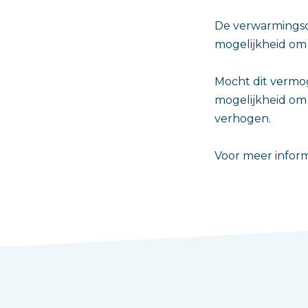
De verwarmingsca
mogelijkheid om 
Mocht dit vermog
mogelijkheid om
verhogen.
Voor meer inform