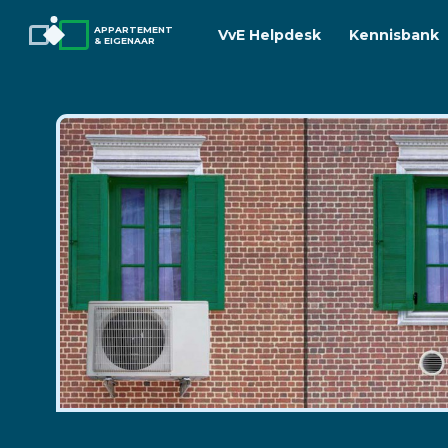
APPARTEMENT
VvE Helpdesk
Kennisbank
& EIGENAAR