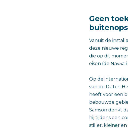
Geen toe
buitenops
Vanuit de instal
deze nieuwe re
die op dit mome
eisen (de Nav5a-i 
Op de internatio
van de Dutch He
heeft voor een b
bebouwde gebied
Samson denkt da
hij tijdens een
stiller, kleiner 