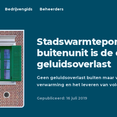
Bedrijvengids
Beheerders
Stadswarmtepo
buitenunit is de
geluidsoverlast
Geen geluidsoverlast buiten maar 
verwarming en het leveren van v
Gepubliceerd: 16 juli 2019