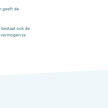
n geeft de
 bestaat ook de
t vermogen te