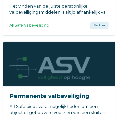
Het vinden van de juiste persoonlijke
valbeveiligingsmiddelen is altijd afhankelijk van
de uit te voeren werkzaamheden.
All Safe Valbeveiliging
Partner
Permanente valbeveiliging
All Safe biedt vele mogelijkheden om een
object of gebouw te voorzien van een sluitend