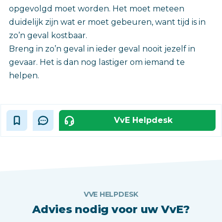
opgevolgd moet worden. Het moet meteen
duidelijk zijn wat er moet gebeuren, want tijd is in
zo’n geval kostbaar.
Breng in zo’n geval in ieder geval nooit jezelf in
gevaar. Het is dan nog lastiger om iemand te
helpen.
VvE Helpdesk
VVE HELPDESK
Advies nodig voor uw VvE?