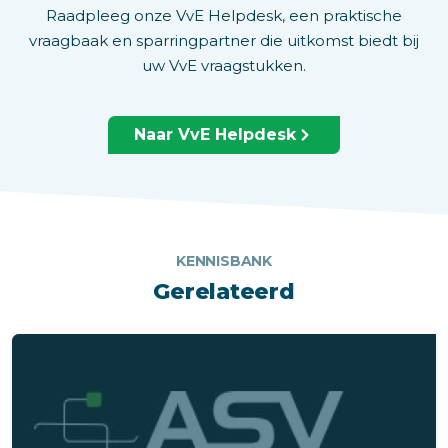
Raadpleeg onze VvE Helpdesk, een praktische
vraagbaak en sparringpartner die uitkomst biedt bij
uw VvE vraagstukken.
Naar VvE Helpdesk
KENNISBANK
Gerelateerd