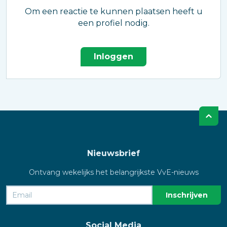
Om een reactie te kunnen plaatsen heeft u
een profiel nodig.
Inloggen
Nieuwsbrief
Ontvang wekelijks het belangrijkste VvE-nieuws
Social Media