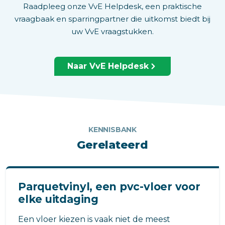
Raadpleeg onze VvE Helpdesk, een praktische
vraagbaak en sparringpartner die uitkomst biedt bij
uw VvE vraagstukken.
Naar VvE Helpdesk
KENNISBANK
Gerelateerd
Parquetvinyl, een pvc-vloer voor
elke uitdaging
Een vloer kiezen is vaak niet de meest