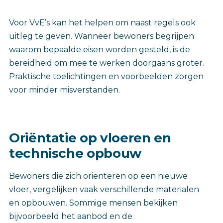
Voor VvE’s kan het helpen om naast regels ook
uitleg te geven. Wanneer bewoners begrijpen
waarom bepaalde eisen worden gesteld, is de
bereidheid om mee te werken doorgaans groter.
Praktische toelichtingen en voorbeelden zorgen
voor minder misverstanden.
Oriëntatie op vloeren en
technische opbouw
Bewoners die zich oriënteren op een nieuwe
vloer, vergelijken vaak verschillende materialen
en opbouwen. Sommige mensen bekijken
bijvoorbeeld het aanbod en de