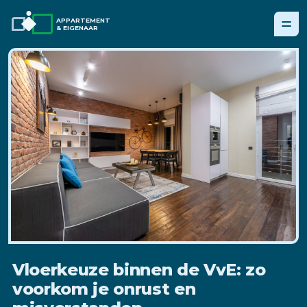
APPARTEMENT
& EIGENAAR
Vloerkeuze binnen de VvE: zo
voorkom je onrust en