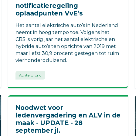
notificatieregeling
oplaadpunten VvE’s
Het aantal elektrische auto’s in Nederland
neemt in hoog tempo toe. Volgens het
CBS is vorig jaar het aantal elektrische en
hybride auto’s ten opzichte van 2019 met
maar liefst 30,9 procent gestegen tot ruim
vierhonderdduizend.
Achtergrond
Noodwet voor
ledenvergadering en ALV in de
maak - UPDATE - 28
september jl.