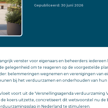
Gepubliceerd: 30 juni 2026
langrijk venster voor eigenaars en beheerders: iedereen 
e gelegenheid om te reageren op de voorgestelde pla
elder: belemmeringen wegnemen en verenigingen van ei
teunen bij het verduurzamen en onderhouden van hun
 vloeit voort uit de 'Versnellingsagenda verduurzaming
de koers uitzette, concretiseert dit wetsvoorstel nu de
erduurzamingsslag in Nederland te stimuleren.