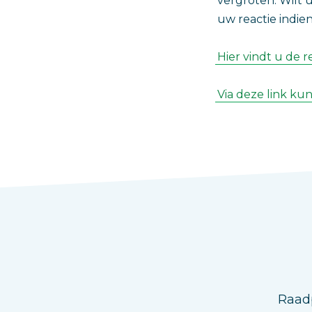
vergroten. Wilt 
uw reactie indien
Hier vindt u de
Via deze link ku
Raadp