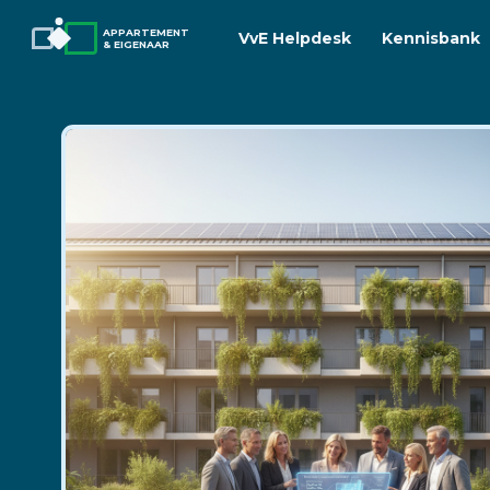
APPARTEMENT
VvE Helpdesk
Kennisbank
& EIGENAAR