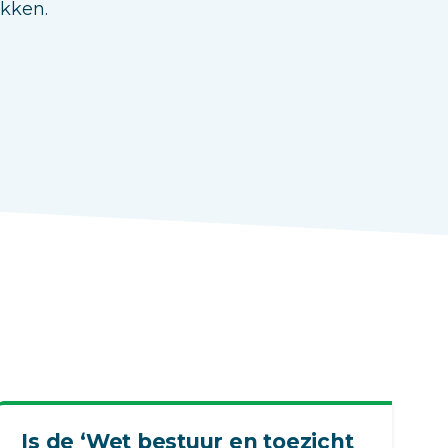
ukken.
Is de ‘Wet bestuur en toezicht