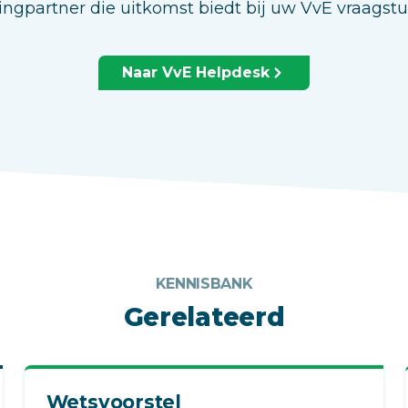
ingpartner die uitkomst biedt bij uw VvE vraagst
Naar VvE Helpdesk
KENNISBANK
Gerelateerd
Wetsvoorstel