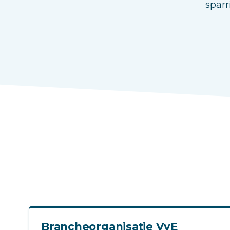
sparr
Brancheorganisatie VvE