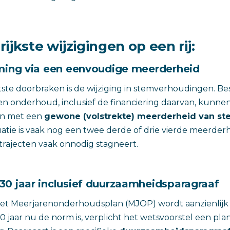
ijkste wijzigingen op een rij:
rming via een eenvoudige meerderheid
ste doorbraken is de wijziging in stemverhoudingen. Be
 onderhoud, inclusief de financiering daarvan, kunne
n met een
gewone (volstrekte) meerderheid van s
uatie is vaak nog een twee derde of drie vierde meerderh
rajecten vaak onnodig stagneert.
30 jaar inclusief duurzaamheidsparagraaf
het Meerjarenonderhoudsplan (MJOP) wordt aanzienlijk
0 jaar nu de norm is, verplicht het wetsvoorstel een pla