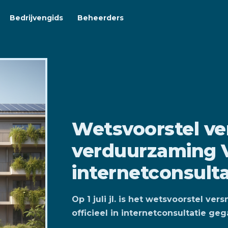
Bedrijvengids
Beheerders
Wetsvoorstel ve
verduurzaming V
internetconsulta
Op 1 juli jl. is het wetsvoorstel v
officieel in internetconsultatie geg