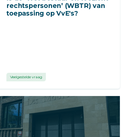
rechtspersonen’ (WBTR) van
toepassing op VvE's?
Veelgestelde vraag