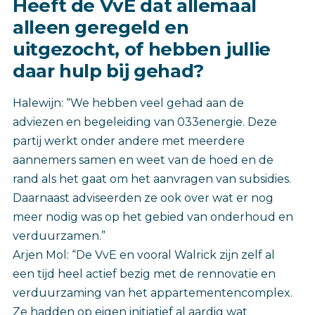
Heeft de VvE dat allemaal
alleen geregeld en
uitgezocht, of hebben jullie
daar hulp bij gehad?
Halewijn: “We hebben veel gehad aan de
adviezen en begeleiding van 033energie. Deze
partij werkt onder andere met meerdere
aannemers samen en weet van de hoed en de
rand als het gaat om het aanvragen van subsidies.
Daarnaast adviseerden ze ook over wat er nog
meer nodig was op het gebied van onderhoud en
verduurzamen.”
Arjen Mol: “De VvE en vooral Walrick zijn zelf al
een tijd heel actief bezig met de rennovatie en
verduurzaming van het appartementencomplex.
Ze hadden op eigen initiatief al aardig wat