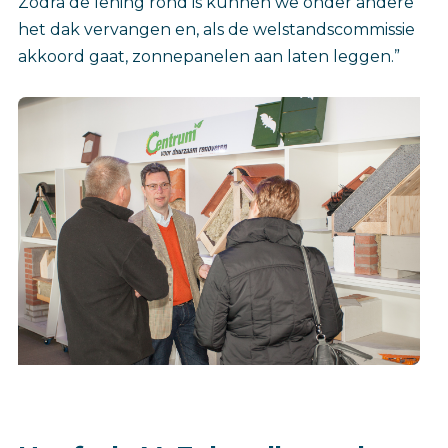
Zodra de lening rond is kunnen we onder andere
het dak vervangen en, als de welstandscommissie
akkoord gaat, zonnepanelen aan laten leggen.”