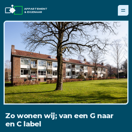
APPARTEMENT
& EIGENAAR
Zo wonen wij; van een G naar
en C label