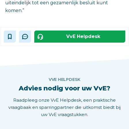
uiteindelijk tot een gezamenlijk besluit kunt
komen.”
VvE Helpdesk
VVE HELPDESK
Advies nodig voor uw VvE?
Raadpleeg onze VvE Helpdesk, een praktische
vraagbaak en sparringpartner die uitkomst biedt bij
uw VvE vraagstukken.