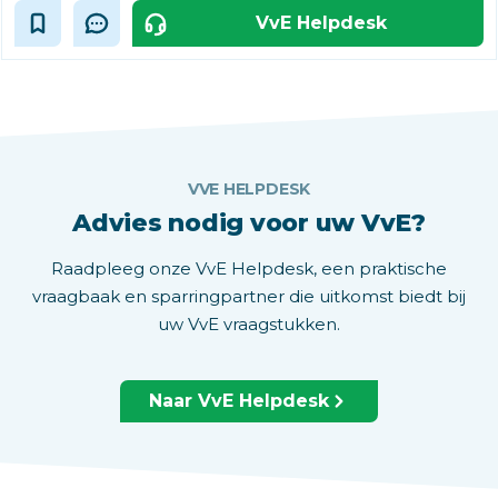
VvE Helpdesk
VVE HELPDESK
Advies nodig voor uw VvE?
Raadpleeg onze VvE Helpdesk, een praktische
vraagbaak en sparringpartner die uitkomst biedt bij
uw VvE vraagstukken.
Naar VvE Helpdesk