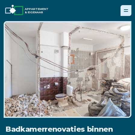
APPARTEMENT
& EIGENAAR
Badkamerrenovaties binnen