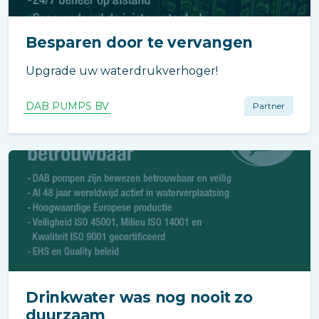
Besparen door te vervangen
Upgrade uw waterdrukverhoger!
DAB PUMPS BV
Partner
Drinkwater was nog nooit zo
duurzaam