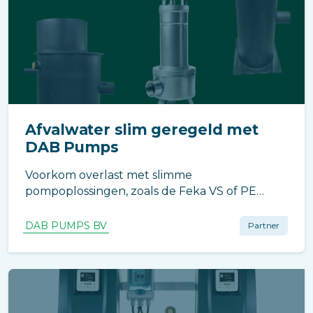
Afvalwater slim geregeld met
DAB Pumps
Voorkom overlast met slimme
pompoplossingen, zoals de Feka VS of PE
pompputten.
DAB PUMPS BV
Partner