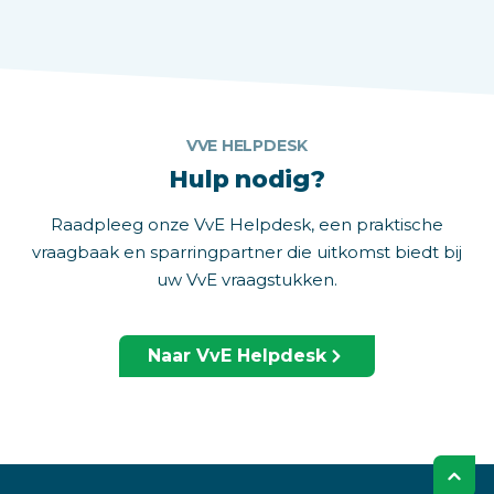
VVE HELPDESK
Hulp nodig?
Raadpleeg onze VvE Helpdesk, een praktische
vraagbaak en sparringpartner die uitkomst biedt bij
uw VvE vraagstukken.
Naar VvE Helpdesk