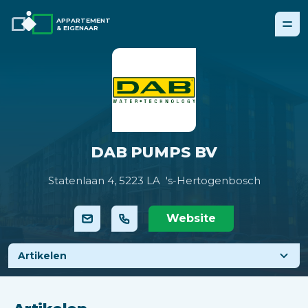
APPARTEMENT
& EIGENAAR
DAB PUMPS BV
Statenlaan 4,
5223 LA 's-Hertogenbosch
Website
Artikelen