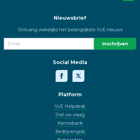
Nieuwsbrief
Ontvang wekelijks het belangrijkste VvE-nieuws
Social Media
Platform
VvE Helpdesk
Stel uw vraag
Kennisbank
Bedrijvengids
Beheerders