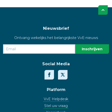
Nieuwsbrief
Ontvang wekelijks het belangrijkste VvE-nieuws
Social Media
Platform
VvE Helpdesk
Stel uw vraag