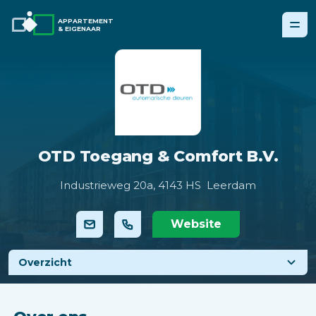
APPARTEMENT
& EIGENAAR
OTD Toegang & Comfort B.V.
Industrieweg 20a,
4143 HS Leerdam
Website
Overzicht