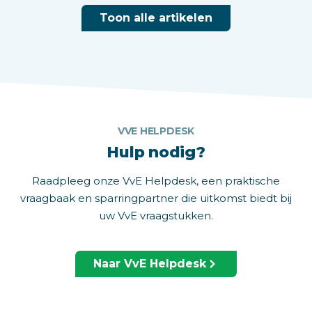
Toon alle artikelen
VVE HELPDESK
Hulp nodig?
Raadpleeg onze VvE Helpdesk, een praktische
vraagbaak en sparringpartner die uitkomst biedt bij
uw VvE vraagstukken.
Naar VvE Helpdesk