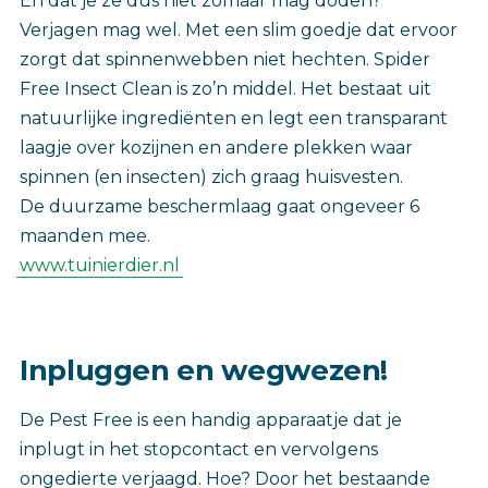
En dat je ze dus niet zomaar mag doden?
Verjagen mag wel. Met een slim goedje dat ervoor
zorgt dat spinnenwebben niet hechten. Spider
Free Insect Clean is zo’n middel. Het bestaat uit
natuurlijke ingrediënten en legt een transparant
laagje over kozijnen en andere plekken waar
spinnen (en insecten) zich graag huisvesten.
De duurzame beschermlaag gaat ongeveer 6
maanden mee.
www.tuinierdier.nl
Inpluggen en wegwezen!
De Pest Free is een handig apparaatje dat je
inplugt in het stopcontact en vervolgens
ongedierte verjaagd. Hoe? Door het bestaande