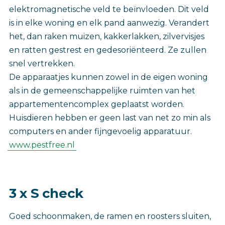
elektromagnetische veld te beïnvloeden. Dit veld
is in elke woning en elk pand aanwezig. Verandert
het, dan raken muizen, kakkerlakken, zilvervisjes
en ratten gestrest en gedesoriënteerd. Ze zullen
snel vertrekken.
De apparaatjes kunnen zowel in de eigen woning
als in de gemeenschappelijke ruimten van het
appartementencomplex geplaatst worden.
Huisdieren hebben er geen last van net zo min als
computers en ander fijngevoelig apparatuur.
www.pestfree.nl
3 x S check
Goed schoonmaken, de ramen en roosters sluiten,