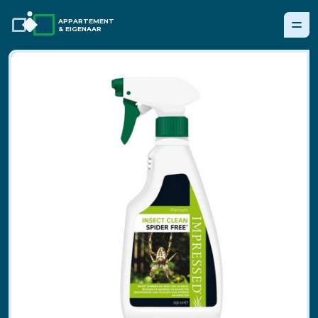
APPARTEMENT
& EIGENAAR