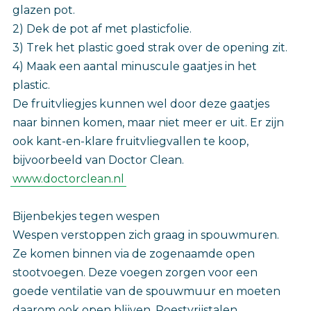
glazen pot.
2) Dek de pot af met plasticfolie.
3) Trek het plastic goed strak over de opening zit.
4) Maak een aantal minuscule gaatjes in het
plastic.
De fruitvliegjes kunnen wel door deze gaatjes
naar binnen komen, maar niet meer er uit. Er zijn
ook kant-en-klare fruitvliegvallen te koop,
bijvoorbeeld van Doctor Clean.
www.doctorclean.nl
Bijenbekjes tegen wespen
Wespen verstoppen zich graag in spouwmuren.
Ze komen binnen via de zogenaamde open
stootvoegen. Deze voegen zorgen voor een
goede ventilatie van de spouwmuur en moeten
daarom ook open blijven. Roestvrijstalen