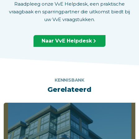
Raadpleeg onze VvE Helpdesk, een praktische
vraagbaak en sparringpartner die uitkomst biedt bij
uw VvE vraagstukken.
Naar VvE Helpdesk
KENNISBANK
Gerelateerd