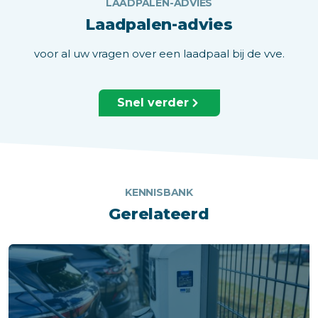
LAADPALEN-ADVIES
Laadpalen-advies
voor al uw vragen over een laadpaal bij de vve.
Snel verder
KENNISBANK
Gerelateerd