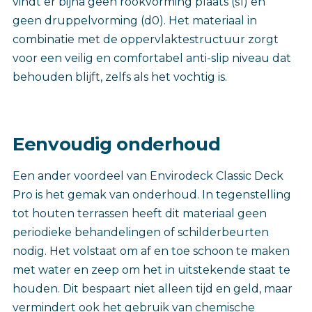
vindt er bijna geen rookvorming plaats (s1) en
geen druppelvorming (d0). Het materiaal in
combinatie met de oppervlaktestructuur zorgt
voor een veilig en comfortabel anti-slip niveau dat
behouden blijft, zelfs als het vochtig is.
Eenvoudig onderhoud
Een ander voordeel van Envirodeck Classic Deck
Pro is het gemak van onderhoud. In tegenstelling
tot houten terrassen heeft dit materiaal geen
periodieke behandelingen of schilderbeurten
nodig. Het volstaat om af en toe schoon te maken
met water en zeep om het in uitstekende staat te
houden. Dit bespaart niet alleen tijd en geld, maar
vermindert ook het gebruik van chemische