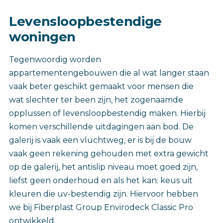
Levensloopbestendige
woningen
Tegenwoordig worden
appartementengebouwen die al wat langer staan
vaak beter geschikt gemaakt voor mensen die
wat slechter ter been zijn, het zogenaamde
opplussen of levensloopbestendig maken. Hierbij
komen verschillende uitdagingen aan bod. De
galerij is vaak een vluchtweg, er is bij de bouw
vaak geen rekening gehouden met extra gewicht
op de galerij, het antislip niveau moet goed zijn,
liefst geen onderhoud en als het kan: keus uit
kleuren die uv-bestendig zijn. Hiervoor hebben
we bij Fiberplast Group Envirodeck Classic Pro
ontwikkeld.