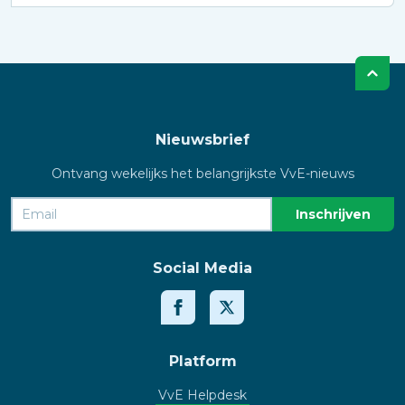
Nieuwsbrief
Ontvang wekelijks het belangrijkste VvE-nieuws
Social Media
Platform
VvE Helpdesk