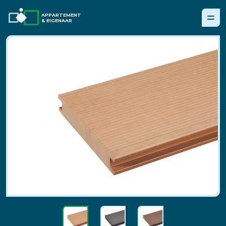
APPARTEMENT
& EIGENAAR