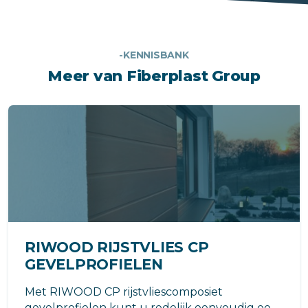
-KENNISBANK
Meer van Fiberplast Group
RIWOOD RIJSTVLIES CP
GEVELPROFIELEN
Met RIWOOD CP rijstvliescomposiet
gevelprofielen kunt u redelijk eenvoudig een