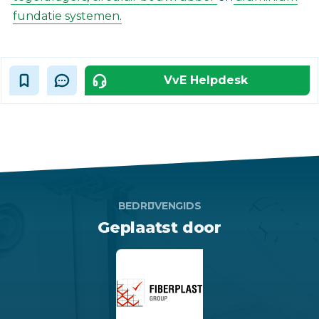
fundatie systemen
.‎
VvE Helpdesk
BEDRIJVENGIDS
Geplaatst door