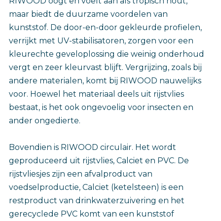
RIWOOD oogt en voelt aan als tropisch hout,
maar biedt de duurzame voordelen van
kunststof. De door-en-door gekleurde profielen,
verrijkt met UV-stabilisatoren, zorgen voor een
kleurechte geveloplossing die weinig onderhoud
vergt en zeer kleurvast blijft. Vergrijzing, zoals bij
andere materialen, komt bij RIWOOD nauwelijks
voor. Hoewel het materiaal deels uit rijstvlies
bestaat, is het ook ongevoelig voor insecten en
ander ongedierte.
Bovendien is RIWOOD circulair. Het wordt
geproduceerd uit rijstvlies, Calciet en PVC. De
rijstvliesjes zijn een afvalproduct van
voedselproductie, Calciet (ketelsteen) is een
restproduct van drinkwaterzuivering en het
gerecyclede PVC komt van een kunststof