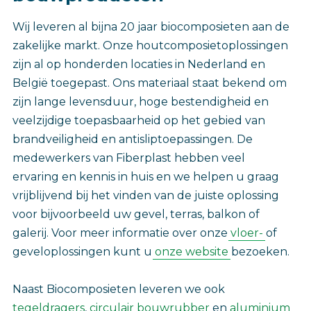
Wij leveren al bijna 20 jaar biocomposieten aan de
zakelijke markt. Onze houtcomposietoplossingen
zijn al op honderden locaties in Nederland en
België toegepast. Ons materiaal staat bekend om
zijn lange levensduur, hoge bestendigheid en
veelzijdige toepasbaarheid op het gebied van
brandveiligheid en antisliptoepassingen. De
medewerkers van Fiberplast hebben veel
ervaring en kennis in huis en we helpen u graag
vrijblijvend bij het vinden van de juiste oplossing
voor bijvoorbeeld uw gevel, terras, balkon of
galerij. Voor meer informatie over onze
vloer-
of
geveloplossingen kunt u
onze website
bezoeken.
Naast Biocomposieten leveren we ook
tegeldragers
,
circulair bouwrubber
en
aluminium