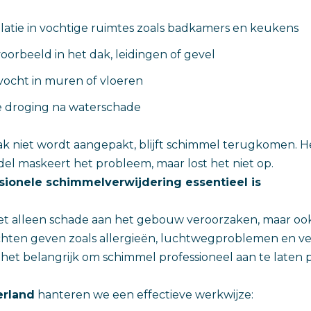
latie in vochtige ruimtes zoals badkamers en keukens
voorbeeld in het dak, leidingen of gevel
ocht in muren of vloeren
 droging na waterschade
k niet wordt aangepakt, blijft schimmel terugkomen. H
l maskeert het probleem, maar lost het niet op.
ionele schimmelverwijdering essentieel is
et alleen schade aan het gebouw veroorzaken, maar oo
hten geven zoals allergieën, luchtwegproblemen en ve
 het belangrijk om schimmel professioneel aan te laten 
rland
hanteren we een effectieve werkwijze: