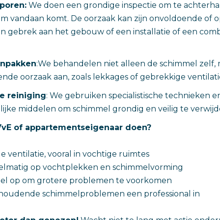
poren:
We doen een grondige inspectie om te achterha
m vandaan komt. De oorzaak kan zijn onvoldoende of op
en gebrek aan het gebouw of een installatie of een comb
anpakken
:We behandelen niet alleen de schimmel zelf,
nde oorzaak aan, zoals lekkages of gebrekkige ventilati
e reiniging
: We gebruiken specialistische technieken e
lijke middelen om schimmel grondig en veilig te verwijd
 VvE of appartementseigenaar doen?
 ventilatie, vooral in vochtige ruimtes
gelmatig op vochtplekken en schimmelvorming
snel op om grotere problemen te voorkomen
anhoudende schimmelproblemen een professional in