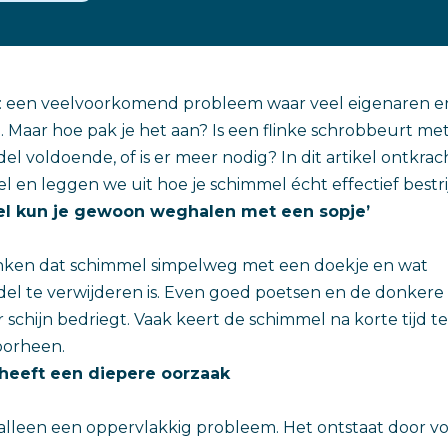
is: een veelvoorkomend probleem waar veel eigenaren
. Maar hoe pak je het aan? Is een flinke schrobbeurt me
 voldoende, of is er meer nodig? In dit artikel ontkra
l en leggen we uit hoe je schimmel écht effectief bestri
el kun je gewoon weghalen met een sopje’
ken dat schimmel simpelweg met een doekje en wat
l te verwijderen is. Even goed poetsen en de donkere 
schijn bedriegt. Vaak keert de schimmel na korte tijd t
oorheen.
 heeft een diepere oorzaak
 alleen een oppervlakkig probleem. Het ontstaat door 