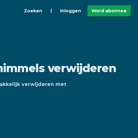
Zoeken
Inloggen
Word abonnee
chimmels verwijderen
akkelijk verwijderen met