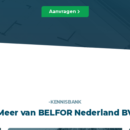
Aanvragen
-KENNISBANK
Meer van BELFOR Nederland B