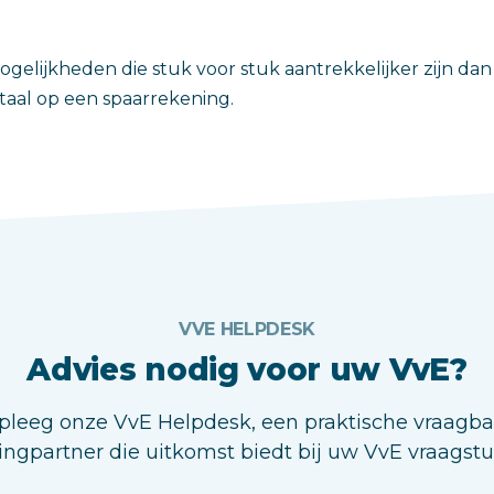
mogelijkheden die stuk voor stuk aantrekkelijker zijn da
taal op een spaarrekening.
VVE HELPDESK
Advies nodig voor uw VvE?
leeg onze VvE Helpdesk, een praktische vraagb
ingpartner die uitkomst biedt bij uw VvE vraagst