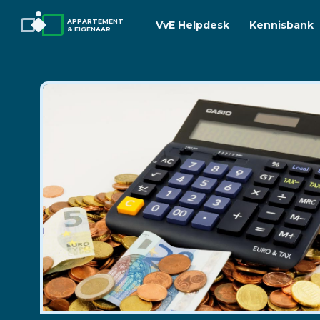
APPARTEMENT
VvE Helpdesk
Kennisbank
& EIGENAAR