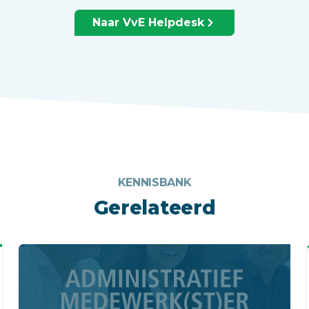
Naar VvE Helpdesk
KENNISBANK
Gerelateerd