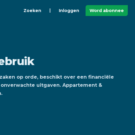
Zoeken
Inloggen
Word abonnee
ebruik
 zaken op orde, beschikt over een financiële
 onverwachte uitgaven. Appartement &
.