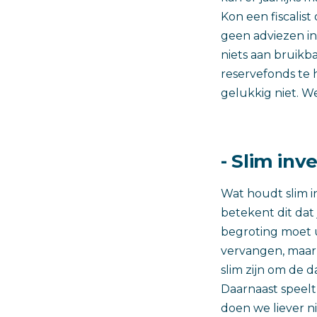
Kon een fiscalis
geen adviezen in
niets aan bruik
reservefonds te 
gelukkig niet. We
- Slim inv
Wat houdt slim in
betekent dit dat
begroting moet u
vervangen, maar 
slim zijn om de d
Daarnaast speelt
doen we liever ni