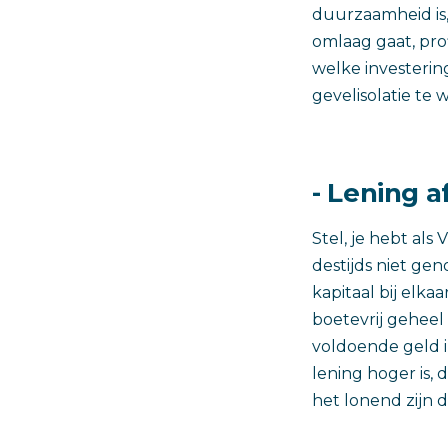
duurzaamheid is,
omlaag gaat, prof
welke investerin
gevelisolatie te 
- Lening a
Stel, je hebt al
destijds niet ge
kapitaal bij elka
boetevrij geheel 
voldoende geld i
lening hoger is,
het lonend zijn 