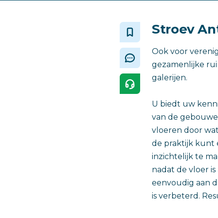
Stroev Ant
Ook voor vereni
gezamenlijke rui
galerijen.
U biedt uw kenni
van de gebouwen 
vloeren door wat
de praktijk kun
inzichtelijk te 
nadat de vloer i
eenvoudig aan de
is verbeterd. Re