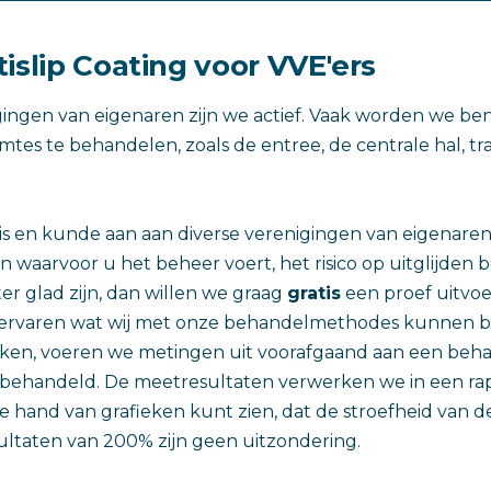
islip Coating voor VVE'ers
gingen van eigenaren zijn we actief. Vaak worden we b
mtes te behandelen, zoals de entree, de centrale hal, 
s en kunde aan aan diverse verenigingen van eigenaren. 
waarvoor u het beheer voert, het risico op uitglijden 
er glad zijn, dan willen we graag
gratis
een proef uitvoe
t ervaren wat wij met onze behandelmethodes kunnen b
maken, voeren we metingen uit voorafgaand aan een beha
s behandeld. De meetresultaten verwerken we in een ra
 hand van grafieken kunt zien, dat de stroefheid van de 
sultaten van 200% zijn geen uitzondering.