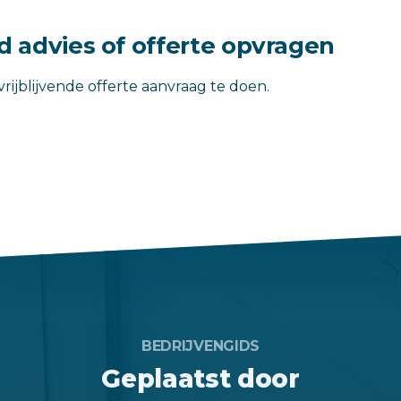
nd advies of offerte opvragen
rijblijvende offerte aanvraag te doen.
BEDRIJVENGIDS
Geplaatst door