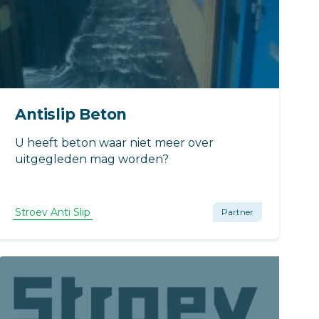
Antislip Beton
U heeft beton waar niet meer over
uitgegleden mag worden?
Stroev Anti Slip
Partner