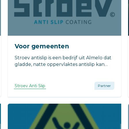
Voor gemeenten
Stroev antislip is een bedrijf uit Almelo dat
gladde, natte oppervlaktes antislip kan
maken. Wij richten ons hiermee zowel op
particulieren als bedrijven en overheden.
Stroev Anti Slip
Partner