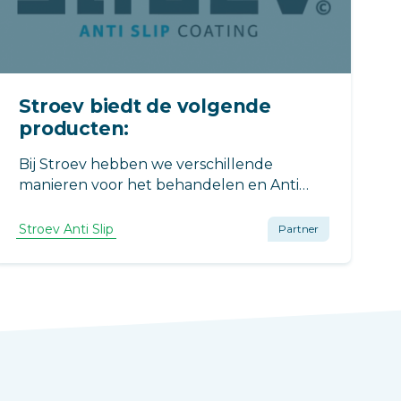
Stroev biedt de volgende
producten:
Bij Stroev hebben we verschillende
manieren voor het behandelen en Anti
Slip maken van ondergronden.
Stroev Anti Slip
Partner