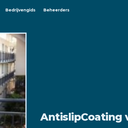
Bedrijvengids
Beheerders
AntislipCoating