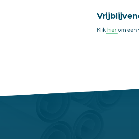
Vrijblijve
Klik
hier
om een v