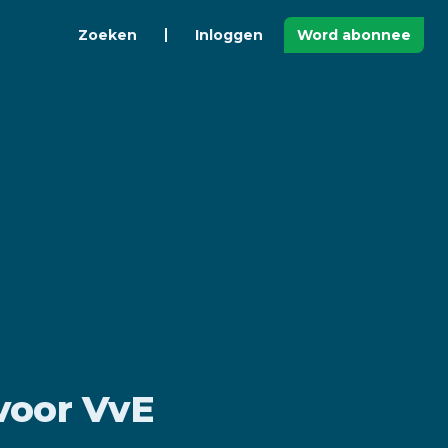
Zoeken
Inloggen
Word abonnee
 voor VvE