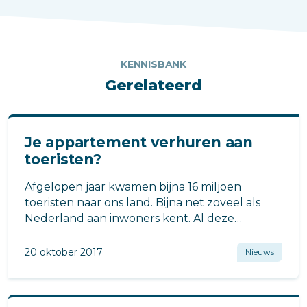
KENNISBANK
Gerelateerd
Je appartement verhuren aan
toeristen?
Afgelopen jaar kwamen bijna 16 miljoen
toeristen naar ons land. Bijna net zoveel als
Nederland aan inwoners kent. Al deze
toeristen moeten natuurlijk ergens slapen.
20 oktober 2017
Nieuws