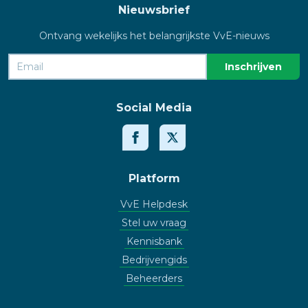
Nieuwsbrief
Ontvang wekelijks het belangrijkste VvE-nieuws
Social Media
Platform
VvE Helpdesk
Stel uw vraag
Kennisbank
Bedrijvengids
Beheerders