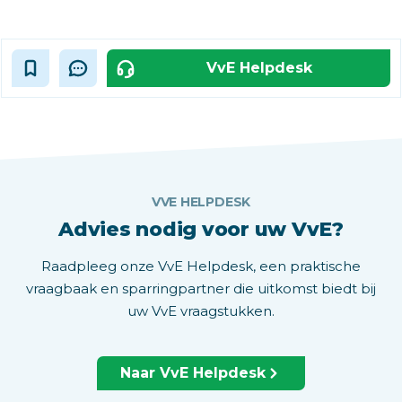
VvE Helpdesk
VVE HELPDESK
Advies nodig voor uw VvE?
Raadpleeg onze VvE Helpdesk, een praktische
vraagbaak en sparringpartner die uitkomst biedt bij
uw VvE vraagstukken.
Naar VvE Helpdesk