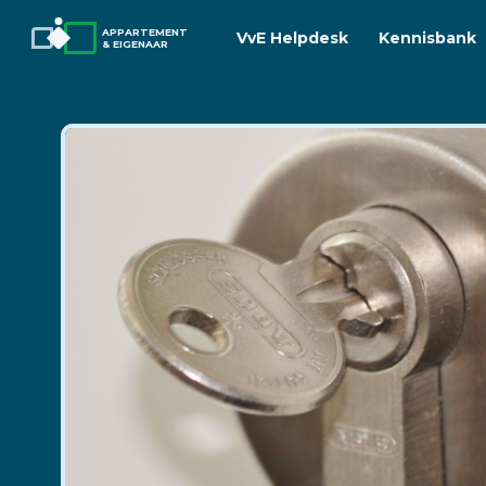
APPARTEMENT
VvE Helpdesk
Kennisbank
& EIGENAAR