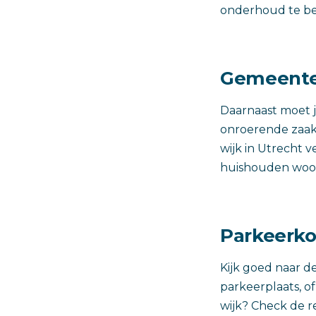
onderhoud te be
Gemeentel
Daarnaast moet j
onroerende zaakb
wijk in Utrecht 
huishouden woo
Parkeerko
Kijk goed naar 
parkeerplaats, 
wijk? Check de r