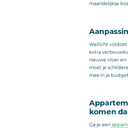
maandelijkse kos
Aanpassin
Wellicht voldoet
extra verbouwkos
nieuwe vloer en
moet je schilder
mee in je budget
Apparteme
komen daa
Ga je een
appart