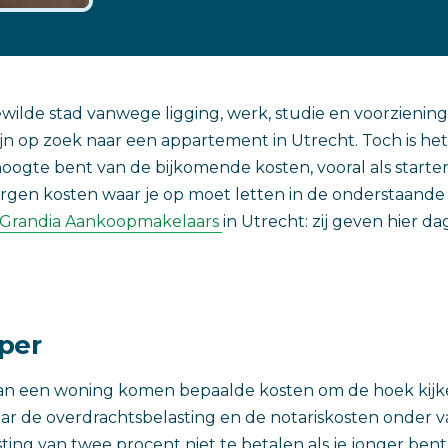
ewilde stad vanwege ligging, werk, studie en voorzienin
jn op zoek naar een appartement in Utrecht. Toch is het 
hoogte bent van de bijkomende kosten, vooral als star
rgen kosten waar je op moet letten in de onderstaande
Grandia Aankoopmakelaars
in Utrecht: zij geven hier dag
per
van een woning komen bepaalde kosten om de hoek kijk
ar de overdrachtsbelasting en de notariskosten onder va
ting van twee procent niet te betalen als je jonger bent