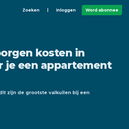
Zoeken
Inloggen
Word abonnee
borgen kosten in
 je een appartement
it zijn de grootste valkuilen bij een