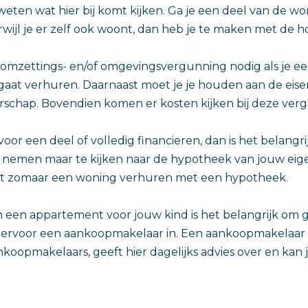
eten wat hier bij komt kijken. Ga je een deel van de w
rwijl je er zelf ook woont, dan heb je te maken met de h
omzettings- en/of omgevingsvergunning nodig als je ee
gaat verhuren. Daarnaast moet je je houden aan de eis
schap. Bovendien komen er kosten kijken bij deze ver
oor een deel of volledig financieren, dan is het belangr
 nemen maar te kijken naar de hypotheek van jouw eig
et zomaar een woning verhuren met een hypotheek.
n een appartement voor jouw kind is het belangrijk om 
 hiervoor een aankoopmakelaar in. Een aankoopmakelaar i
nkoopmakelaars, geeft hier dagelijks advies over en kan