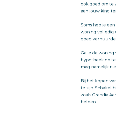
ook goed om te w
aan jouw kind te
Soms heb je een 
woning volledig 
goed verhuurder
Ga je de woning v
hypotheek op te
mag namelijk ni
Bij het kopen va
te zijn. Schakel
zoals Grandia Aa
helpen.