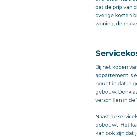
dat de prijs van
overige kosten bi
woning, de make
Serviceko
Bij het kopen va
appartement is e
houdt in dat je 
gebouw. Denk aan
verschillen in de
Naast de service
opbouwt. Het kan
kan ook zijn dat 