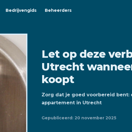
Bedrijvengids
Beheerders
Let op deze ver
Utrecht wanneer
koopt
Zorg dat je goed voorbereid bent: d
appartement in Utrecht
Gepubliceerd: 20 november 2025