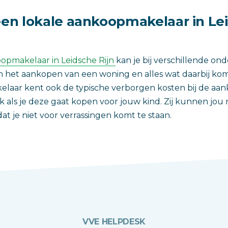
n lokale aankoopmakelaar in Le
opmakelaar in Leidsche Rijn
kan je bij verschillende o
 het aankopen van een woning en alles wat daarbij kom
laar kent ook de typische verborgen kosten bij de aa
 als je deze gaat kopen voor jouw kind. Zij kunnen jou
at je niet voor verrassingen komt te staan.
VVE HELPDESK