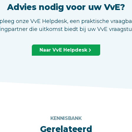
Advies nodig voor uw VvE?
leeg onze VvE Helpdesk, een praktische vraagb
ingpartner die uitkomst biedt bij uw VvE vraagst
Naar VvE Helpdesk
KENNISBANK
Gerelateerd