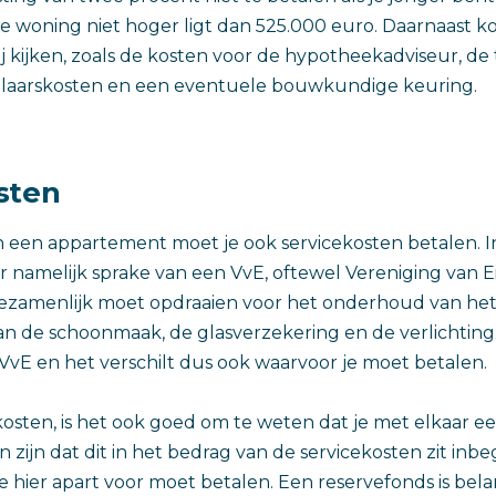
 de woning niet hoger ligt dan 525.000 euro. Daarnaast 
j kijken, zoals de kosten voor de hypotheekadviseur, de 
laarskosten en een eventuele bouwkundige keuring.
sten
n een appartement moet je ook servicekosten betalen. I
r namelijk sprake van een VvE, oftewel Vereniging van E
gezamenlijk moet opdraaien voor het onderhoud van het
 de schoonmaak, de glasverzekering en de verlichting. 
 VvE en het verschilt dus ook waarvoor je moet betalen.
kosten, is het ook goed om te weten dat je met elkaar e
 zijn dat dit in het bedrag van de servicekosten zit inb
je hier apart voor moet betalen. Een reservefonds is bel