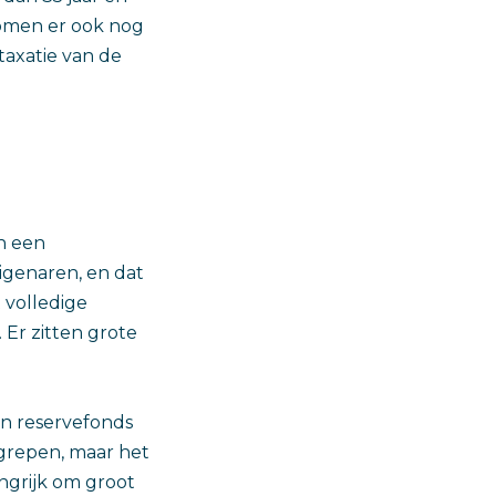
komen er ook nog
taxatie van de
n een
igenaren, en dat
 volledige
Er zitten grote
en reservefonds
egrepen, maar het
angrijk om groot