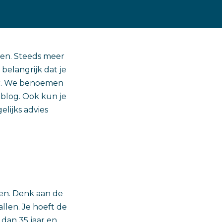
gen. Steeds meer
belangrijk dat je
ter. We benoemen
 blog. Ook kun je
elijks advies
en. Denk aan de
llen. Je hoeft de
 dan 35 jaar en