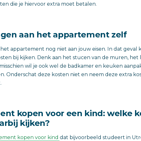
ten die je hiervoor extra moet betalen.
gen aan het appartement zelf
 het appartement nog niet aan jouw eisen. In dat geval
ten bij kijken. Denk aan het stucen van de muren, het
 misschien wil je ook wel de badkamer en keuken aanpa
en. Onderschat deze kosten niet en neem deze extra ko
.
nt kopen voor een kind: welke k
rbij kijken?
ement kopen voor kind
dat bijvoorbeeld studeert in Utr