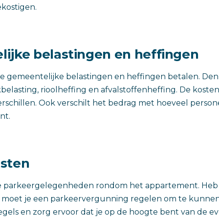
kostigen.
ijke belastingen en heffingen
e gemeentelijke belastingen en heffingen betalen. Den
elasting, rioolheffing en afvalstoffenheffing. De kost
verschillen. Ook verschilt het bedrag met hoeveel person
nt.
sten
de parkeergelegenheden rondom het appartement. Heb 
of moet je een parkeervergunning regelen om te kunnen
egels en zorg ervoor dat je op de hoogte bent van de e