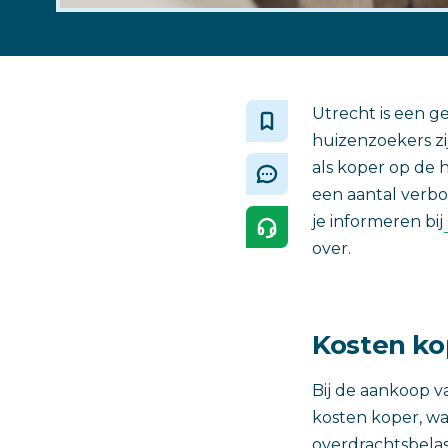
Utrecht is een g
huizenzoekers zi
als koper op de 
een aantal verbo
je informeren bij
over.
Kosten ko
Bij de aankoop 
kosten koper, wa
overdrachtsbelas