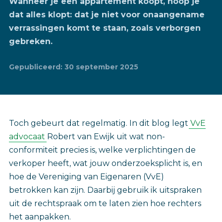
Wanneer je een appartement koopt, hoop je
dat alles klopt: dat je niet voor onaangename
verrassingen komt te staan, zoals verborgen
gebreken.
Gepubliceerd: 30 september 2025
Toch gebeurt dat regelmatig. In dit blog legt
VvE
advocaat
Robert van Ewijk uit wat non-
conformiteit precies is, welke verplichtingen de
verkoper heeft, wat jouw onderzoeksplicht is, en
hoe de Vereniging van Eigenaren (VvE)
betrokken kan zijn. Daarbij gebruik ik uitspraken
uit de rechtspraak om te laten zien hoe rechters
het aanpakken.