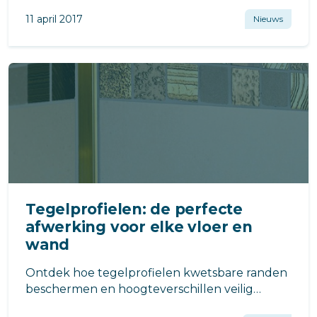
11 april 2017
Nieuws
Tegelprofielen: de perfecte
afwerking voor elke vloer en
wand
Ontdek hoe tegelprofielen kwetsbare randen
beschermen en hoogteverschillen veilig
overbruggen. Van L-profielen tot buigbare