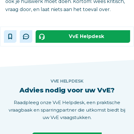
ook je huiswerk moet doen. Kortom: wees kritisch,
vraag door, en laat niets aan het toeval over.
VvE Helpdesk
VVE HELPDESK
Advies nodig voor uw VvE?
Raadpleeg onze VvE Helpdesk, een praktische
vraagbaak en sparringpartner die uitkomst biedt bij
uw VvE vraagstukken.