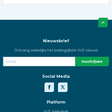
Nieuwsbrief
Ontvang wekelijks het belangrijkste VvE-nieuws
Social Media
Platform
VvE Helpdesk