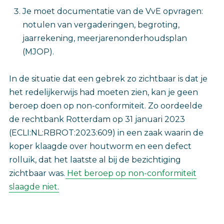
Je moet documentatie van de VvE opvragen:
notulen van vergaderingen, begroting,
jaarrekening, meerjarenonderhoudsplan
(MJOP).
In de situatie dat een gebrek zo zichtbaar is dat je
het redelijkerwijs had moeten zien, kan je geen
beroep doen op non-conformiteit. Zo oordeelde
de rechtbank Rotterdam op 31 januari 2023
(ECLI:NL:RBROT:2023:609) in een zaak waarin de
koper klaagde over houtworm en een defect
rolluik, dat het laatste al bij de bezichtiging
zichtbaar was.
Het beroep op non-conformiteit
slaagde niet
.