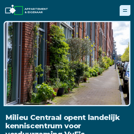
APPARTEMENT
& EIGENAAR
Milieu Centraal opent landelijk
kenniscentrum voor