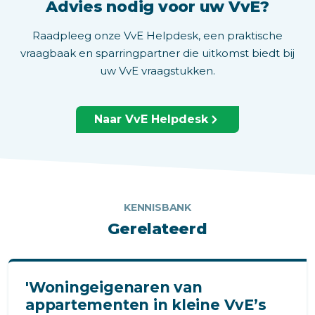
Advies nodig voor uw VvE?
Raadpleeg onze VvE Helpdesk, een praktische
vraagbaak en sparringpartner die uitkomst biedt bij
uw VvE vraagstukken.
Naar VvE Helpdesk
KENNISBANK
Gerelateerd
'Woningeigenaren van
appartementen in kleine VvE’s