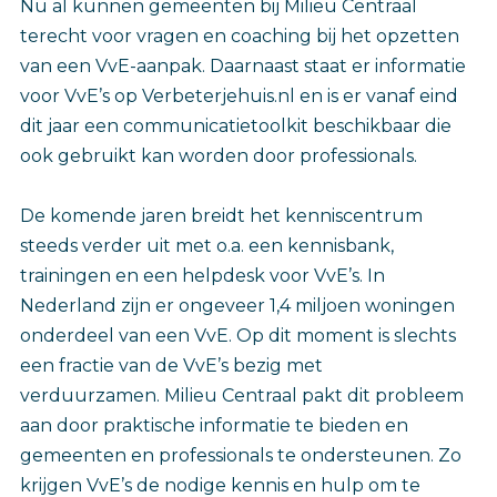
Nu al kunnen gemeenten bij Milieu Centraal
terecht voor vragen en coaching bij het opzetten
van een VvE-aanpak. Daarnaast staat er informatie
voor VvE’s op Verbeterjehuis.nl en is er vanaf eind
dit jaar een communicatietoolkit beschikbaar die
ook gebruikt kan worden door professionals.
De komende jaren breidt het kenniscentrum
steeds verder uit met o.a. een kennisbank,
trainingen en een helpdesk voor VvE’s. In
Nederland zijn er ongeveer 1,4 miljoen woningen
onderdeel van een VvE. Op dit moment is slechts
een fractie van de VvE’s bezig met
verduurzamen. Milieu Centraal pakt dit probleem
aan door praktische informatie te bieden en
gemeenten en professionals te ondersteunen. Zo
krijgen VvE’s de nodige kennis en hulp om te