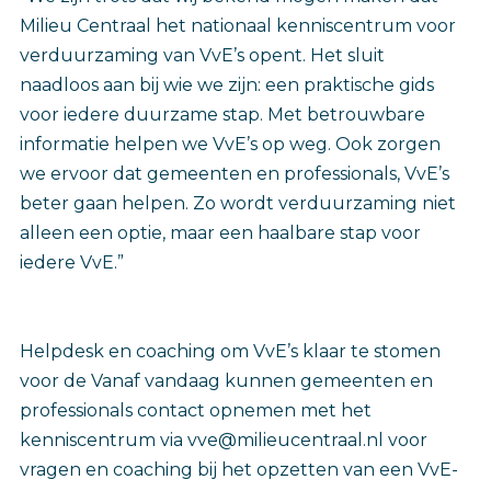
Milieu Centraal het nationaal kenniscentrum voor
verduurzaming van VvE’s opent. Het sluit
naadloos aan bij wie we zijn: een praktische gids
voor iedere duurzame stap. Met betrouwbare
informatie helpen we VvE’s op weg. Ook zorgen
we ervoor dat gemeenten en professionals, VvE’s
beter gaan helpen. Zo wordt verduurzaming niet
alleen een optie, maar een haalbare stap voor
iedere VvE.”
Helpdesk en coaching om VvE’s klaar te stomen
voor de Vanaf vandaag kunnen gemeenten en
professionals contact opnemen met het
kenniscentrum via vve@milieucentraal.nl voor
vragen en coaching bij het opzetten van een VvE-