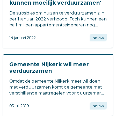
kunnen moeilijk verduurzamen'
De subsidies om huizen te verduurzamen zijn
per 1 januari 2022 verhoogd. Toch kunnen een
half miljoen appartementseigenaren nog
onvoldoende stappen maken naar een groen
energielabel.
14 januari 2022
Nieuws
Gemeente Nijkerk wil meer
verduurzamen
Omdat de gemeente Nijkerk meer wil doen
met verduurzamen komt de gemeente met
verschillende maatregelen voor duurzamer
wonen.
05 juli 2019
Nieuws