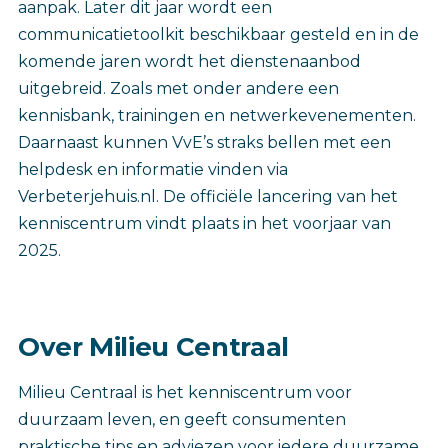
aanpak. Later dit jaar wordt een
communicatietoolkit beschikbaar gesteld en in de
komende jaren wordt het dienstenaanbod
uitgebreid. Zoals met onder andere een
kennisbank, trainingen en netwerkevenementen.
Daarnaast kunnen VvE’s straks bellen met een
helpdesk en informatie vinden via
Verbeterjehuis.nl. De officiële lancering van het
kenniscentrum vindt plaats in het voorjaar van
2025.
Over Milieu Centraal
Milieu Centraal is het kenniscentrum voor
duurzaam leven, en geeft consumenten
praktische tips en adviezen voor iedere duurzame