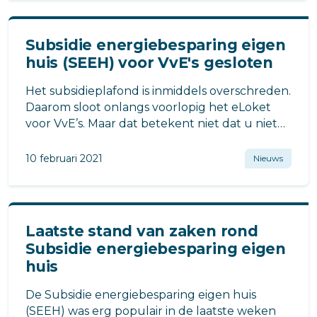
Subsidie energiebesparing eigen
huis (SEEH) voor VvE's gesloten
Het subsidieplafond is inmiddels overschreden.
Daarom sloot onlangs voorlopig het eLoket
voor VvE’s. Maar dat betekent niet dat u niet
door kunt gaan met uw
verduurzamingsproces!
10 februari 2021
Nieuws
Laatste stand van zaken rond
Subsidie energiebesparing eigen
huis
De Subsidie energiebesparing eigen huis
(SEEH) was erg populair in de laatste weken