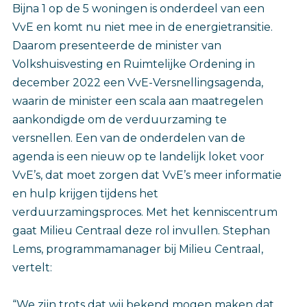
Bijna 1 op de 5 woningen is onderdeel van een
VvE en komt nu niet mee in de energietransitie.
Daarom presenteerde de minister van
Volkshuisvesting en Ruimtelijke Ordening in
december 2022 een VvE-Versnellingsagenda,
waarin de minister een scala aan maatregelen
aankondigde om de verduurzaming te
versnellen. Een van de onderdelen van de
agenda is een nieuw op te landelijk loket voor
VvE’s, dat moet zorgen dat VvE’s meer informatie
en hulp krijgen tijdens het
verduurzamingsproces. Met het kenniscentrum
gaat Milieu Centraal deze rol invullen. Stephan
Lems, programmamanager bij Milieu Centraal,
vertelt:
“We zijn trots dat wij bekend mogen maken dat