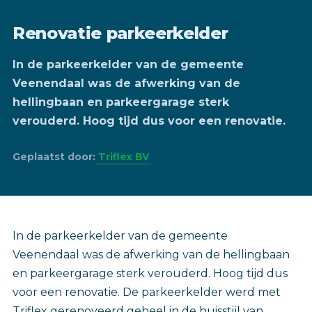
Renovatie parkeerkelder
In de parkeerkelder van de gemeente
Veenendaal was de afwerking van de
hellingbaan en parkeergarage sterk
verouderd. Hoog tijd dus voor een renovatie.
Geplaatst door:
Triflex BV
In de parkeerkelder van de gemeente
Veenendaal was de afwerking van de hellingbaan
en parkeergarage sterk verouderd. Hoog tijd dus
voor een renovatie. De parkeerkelder werd met
Triflex gerenoveerd geheel in de huisstijl van