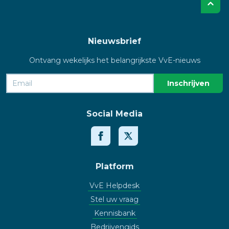
Nieuwsbrief
Ontvang wekelijks het belangrijkste VvE-nieuws
Social Media
Platform
VvE Helpdesk
Stel uw vraag
Kennisbank
Bedrijvengids