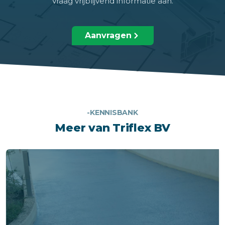
Vraag vrijblijvend informatie aan.
Aanvragen
-KENNISBANK
Meer van Triflex BV