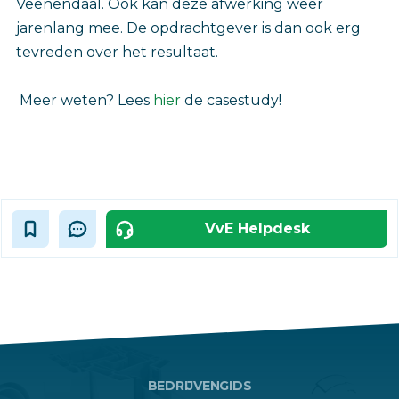
Veenendaal. Ook kan deze afwerking weer
jarenlang mee. De opdrachtgever is dan ook erg
tevreden over het resultaat.
Meer weten? Lees
hier
de casestudy!
VvE Helpdesk
BEDRIJVENGIDS