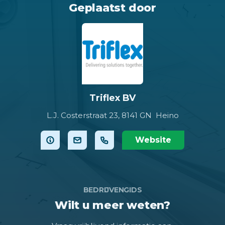
Geplaatst door
Triflex BV
L.J. Costerstraat 23,
8141 GN Heino
Website
BEDRIJVENGIDS
Wilt u meer weten?