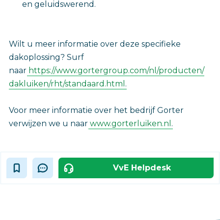
en geluidswerend.
Wilt u meer informatie over deze specifieke
dakoplossing? Surf
naar
https://www.gortergroup.com/nl/producten/
dakluiken/rht/standaard.html
.
Voor meer informatie over het bedrijf Gorter
verwijzen we u naar
www.gorterluiken.nl
.
VvE Helpdesk