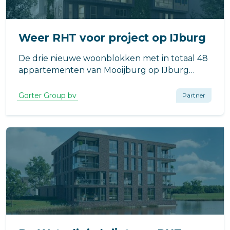
Weer RHT voor project op IJburg
De drie nieuwe woonblokken met in totaal 48
appartementen van Mooijburg op IJburg
krijgen RHT op hun dak. Hiermee zijn
bewoners én zeker van een veilige
Gorter Group bv
Partner
vluchtroute én zeker van een veilige
daktoegang voor als er onderhoud aan het
dak moet worden verric