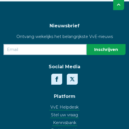
Nieuwsbrief
Ontvang wekelijks het belangrijkste VvE-nieuws
Social Media
Platform
VvE Helpdesk
Stel uw vraag
Kennisbank