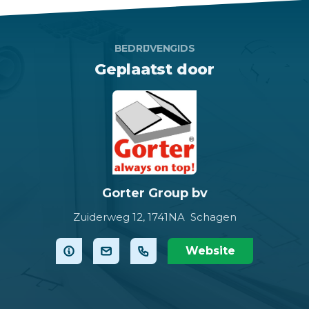
BEDRIJVENGIDS
Geplaatst door
Gorter Group bv
Zuiderweg 12,
1741NA Schagen
Website