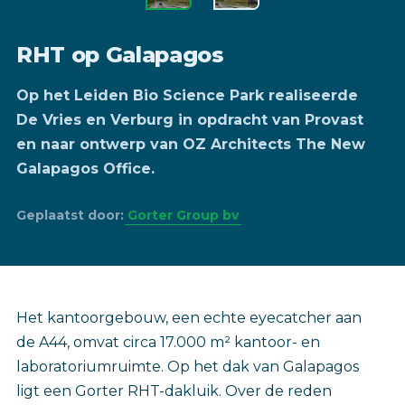
RHT op Galapagos
Op het Leiden Bio Science Park realiseerde
De Vries en Verburg in opdracht van Provast
en naar ontwerp van OZ Architects The New
Galapagos Office.
Geplaatst door:
Gorter Group bv
Het kantoorgebouw, een echte eyecatcher aan
de A44, omvat circa 17.000 m² kantoor- en
laboratoriumruimte. Op het dak van Galapagos
ligt een Gorter RHT-dakluik. Over de reden