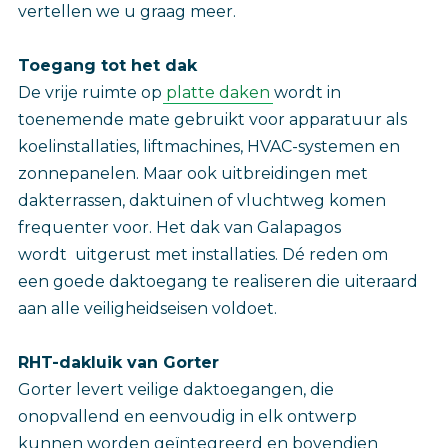
vertellen we u graag meer.
Toegang tot het dak
De vrije ruimte op
platte daken
wordt in
toenemende mate gebruikt voor apparatuur als
koelinstallaties, liftmachines, HVAC-systemen en
zonnepanelen. Maar ook uitbreidingen met
dakterrassen, daktuinen of vluchtweg komen
frequenter voor. Het dak van Galapagos
wordt uitgerust met installaties. Dé reden om
een goede daktoegang te realiseren die uiteraard
aan alle veiligheidseisen voldoet.
RHT-dakluik van Gorter
Gorter levert veilige daktoegangen, die
onopvallend en eenvoudig in elk ontwerp
kunnen worden geïntegreerd en bovendien