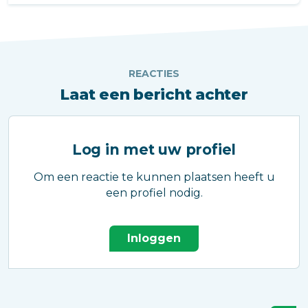
groepen en beschikt over een oppervlakte
van 1.925 m2.
REACTIES
Laat een bericht achter
Log in met uw profiel
Om een reactie te kunnen plaatsen heeft u
een profiel nodig.
Inloggen