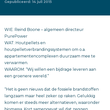
Gepubliceerd: 14 juli 2015
WIE: Reind Boone – algemeen directeur
PurePower
WAT: Houtpellets en
houtpelletverbrandingssystemen om o.a.
appartementencomplexen duurzaam mee te
verwarmen.
WAAROM: “Wij willen een bijdrage leveren aan
een groenere wereld.”
“Het is geen nieuws dat de fossiele brandstoffen
langzaam maar heel zeker op raken. Gelukkig
komen er steeds meer alternatieven, waaronder
biomassa. Kort samengevat wil dat zeggen