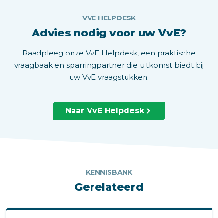
VVE HELPDESK
Advies nodig voor uw VvE?
Raadpleeg onze VvE Helpdesk, een praktische
vraagbaak en sparringpartner die uitkomst biedt bij
uw VvE vraagstukken.
Naar VvE Helpdesk
KENNISBANK
Gerelateerd