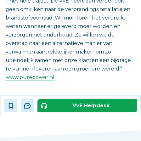
– het hele traject. De VvE heeft dan verder ook
geen omkijken naar de verbrandingsinstallatie en
brandstofvoorraad. Wij monitoren het verbruik,
weten wanneer er geleverd moet worden en
verzorgen het onderhoud. Zo willen we de
overstap naar een alternatieve manier van
verwarmen aantrekkelijker maken, om zo
uiteindelijk samen met onze klanten een bijdrage
te kunnen leveren aan een groenere wereld.”
www.purepower.nl
VvE Helpdesk