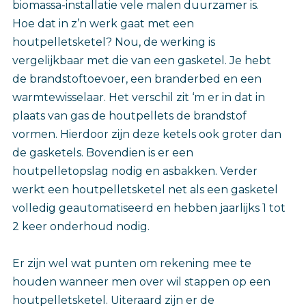
biomassa-installatie vele malen duurzamer is.
Hoe dat in z’n werk gaat met een
houtpelletsketel? Nou, de werking is
vergelijkbaar met die van een gasketel. Je hebt
de brandstoftoevoer, een branderbed en een
warmtewisselaar. Het verschil zit ‘m er in dat in
plaats van gas de houtpellets de brandstof
vormen. Hierdoor zijn deze ketels ook groter dan
de gasketels. Bovendien is er een
houtpelletopslag nodig en asbakken. Verder
werkt een houtpelletsketel net als een gasketel
volledig geautomatiseerd en hebben jaarlijks 1 tot
2 keer onderhoud nodig.
Er zijn wel wat punten om rekening mee te
houden wanneer men over wil stappen op een
houtpelletsketel. Uiteraard zijn er de