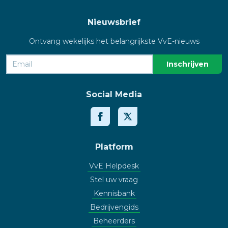
Nieuwsbrief
Ontvang wekelijks het belangrijkste VvE-nieuws
Social Media
Platform
VvE Helpdesk
Stel uw vraag
Kennisbank
Bedrijvengids
Beheerders