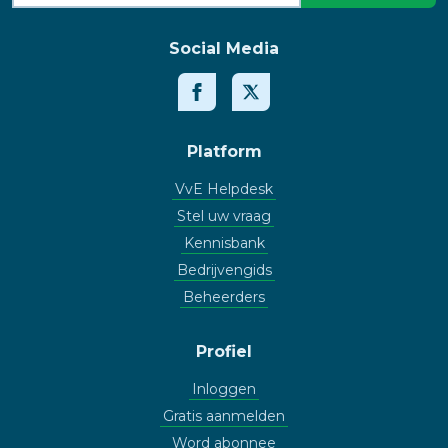
Social Media
Platform
VvE Helpdesk
Stel uw vraag
Kennisbank
Bedrijvengids
Beheerders
Profiel
Inloggen
Gratis aanmelden
Word abonnee