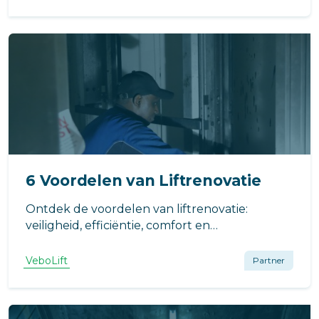
6 Voordelen van Liftrenovatie
Ontdek de voordelen van liftrenovatie:
veiligheid, efficiëntie, comfort en
kostenbesparingen op lange termijn.
VeboLift
Partner