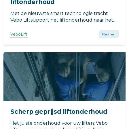
liftonderhoud
Met de nieuwste smart technologie tracht
Vebo Liftsupport het liftonderhoud naar het
volgende niveau te tillen!
VeboLift
Partner
Scherp geprijsd liftonderhoud
Het juiste onderhoud voor uw liften: Vebo