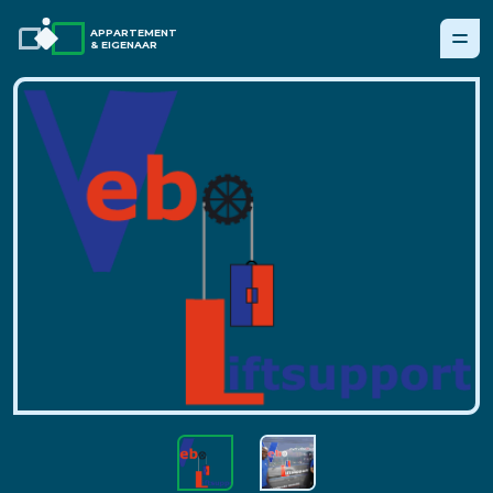
APPARTEMENT
& EIGENAAR