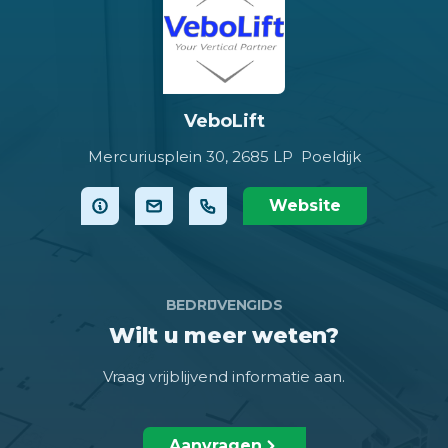
VeboLift
Mercuriusplein 30,
2685 LP Poeldijk
Website
BEDRIJVENGIDS
Wilt u meer weten?
Vraag vrijblijvend informatie aan.
Aanvragen