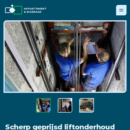
APPARTEMENT
& EIGENAAR
Scherp geprijsd liftonderhoud