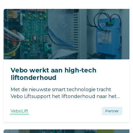
Vebo werkt aan high-tech
liftonderhoud
Met de nieuwste smart technologie tracht
Vebo Liftsupport het liftonderhoud naar het
volgende niveau te tillen!
VeboLift
Partner