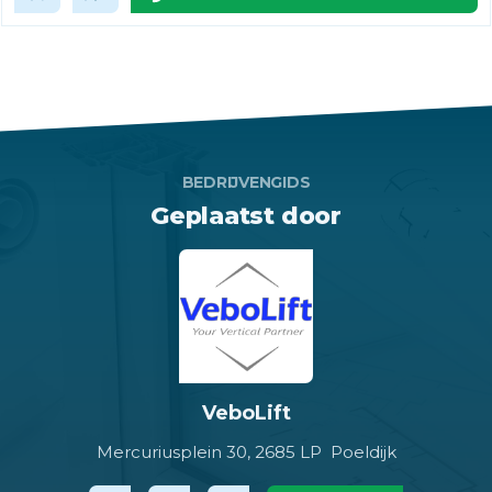
BEDRIJVENGIDS
Geplaatst door
VeboLift
Mercuriusplein 30,
2685 LP Poeldijk