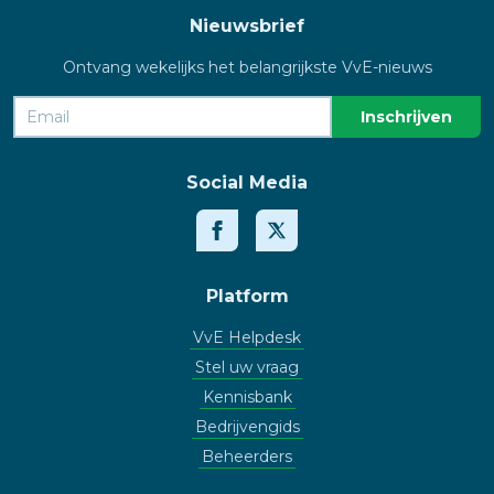
Nieuwsbrief
Ontvang wekelijks het belangrijkste VvE-nieuws
Social Media
Platform
VvE Helpdesk
Stel uw vraag
Kennisbank
Bedrijvengids
Beheerders