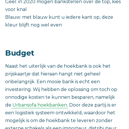
Geel: in 2020 mogen bankstellen over de top, kies
voor knal
Blauw: met blauw kunt u iedere kant op, deze
kleur blijft nog wel even
Budget
Naast het uiterlijk van de hoekbank is ook het
prijskaartje dat hieraan hangt niet geheel
onbelangrijk. Een mooie bank is echt een
investering. Wij hebben de oplossing om toch op
onnodige kosten te kunnen besparen, namelijk
de
Urbansofa hoekbanken
. Door deze partij is er
een logistiek systeem ontwikkeld, waardoor het
mogelijk is om de hoekbank te leveren zonder
externe schakels als een importeur, distributeur