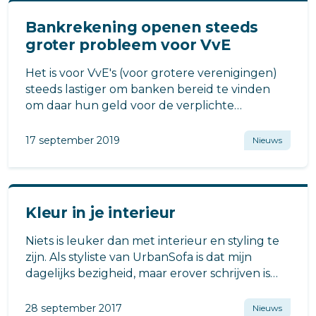
Bankrekening openen steeds
groter probleem voor VvE
Het is voor VvE's (voor grotere verenigingen)
steeds lastiger om banken bereid te vinden
om daar hun geld voor de verplichte
meerjarenonderhoudsbegroting te stallen.
17 september 2019
Nieuws
Kleur in je interieur
Niets is leuker dan met interieur en styling te
zijn. Als styliste van UrbanSofa is dat mijn
dagelijks bezigheid, maar erover schrijven is
toch wel iets anders.
28 september 2017
Nieuws