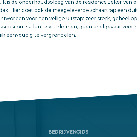
uik is de onderhoudsploeg van de residence zeker van ee
dak. Hier doet ook de meegeleverde schaartrap een duit 
ontworpen voor een veilige uitstap: zeer sterk, geheel op 
dakluik om vallen te voorkomen, geen knelgevaar voor
uik eenvoudig te vergrendelen.
BEDRIJVENGIDS