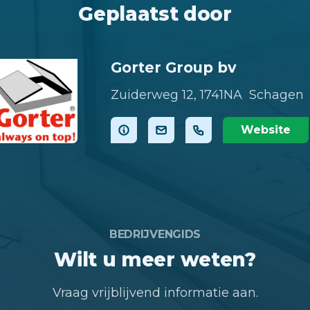
Geplaatst door
Gorter Group bv
Zuiderweg 12,
1741NA Schagen
Website
BEDRIJVENGIDS
Wilt u meer weten?
Vraag vrijblijvend informatie aan.