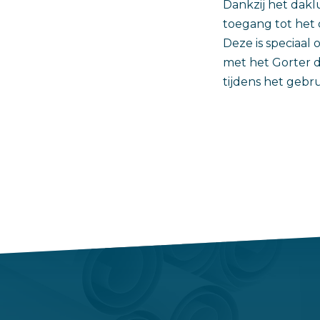
Dankzij het dakl
toegang tot het 
Deze is speciaal 
met het Gorter 
tijdens het gebr