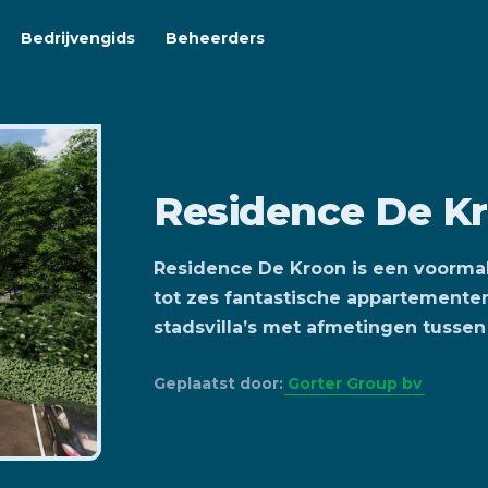
Bedrijvengids
Beheerders
Residence De K
Residence De Kroon is een voorma
tot zes fantastische appartemente
stadsvilla’s met afmetingen tussen
Geplaatst door:
Gorter Group bv