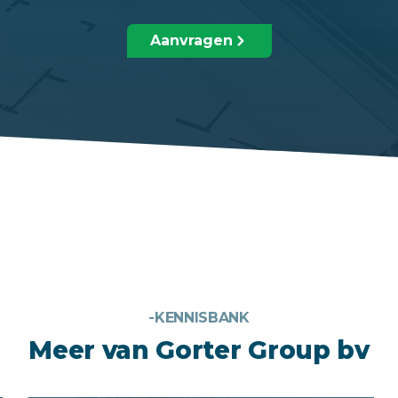
Aanvragen
-KENNISBANK
Meer van Gorter Group bv