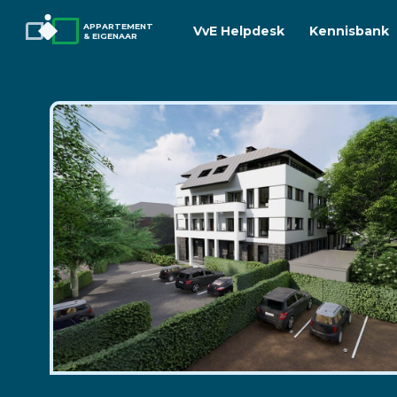
APPARTEMENT
VvE Helpdesk
Kennisbank
& EIGENAAR