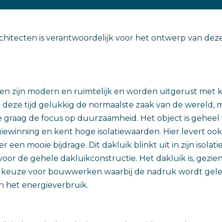
chitecten is verantwoordelijk voor het ontwerp van dez
n zijn modern en ruimtelijk en worden uitgerust met
in deze tijd gelukkig de normaalste zaak van de wereld, 
graag de focus op duurzaamheid. Het object is geheel
winning en kent hoge isolatiewaarden. Hier levert oo
r een mooie bijdrage. Dit dakluik blinkt uit in zijn isol
 voor de gehele dakluikconstructie. Het dakluik is, gezi
ale keuze voor bouwwerken waarbij de nadruk wordt gel
n het energieverbruik.