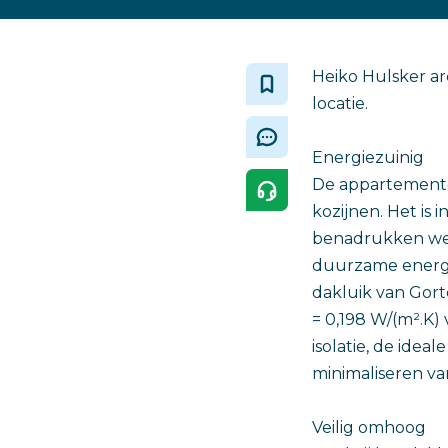
Heiko Hulsker ar
locatie.
Energiezuinig
De appartemente
kozijnen. Het is 
benadrukken we 
duurzame energie
dakluik van Gorte
= 0,198 W/(m².K)
isolatie, de ide
minimaliseren va
Veilig omhoog