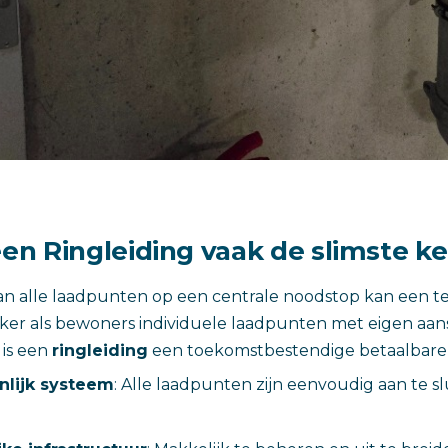
n Ringleiding vaak de slimste ke
an alle laadpunten op een centrale noodstop kan een t
zeker als bewoners individuele laadpunten met eigen aans
 is een
ringleiding
een toekomstbestendige betaalbare 
lijk systeem
: Alle laadpunten zijn eenvoudig aan te s