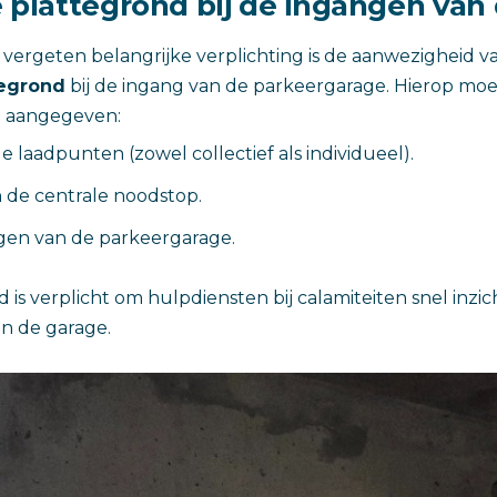
e plattegrond bij de ingangen van
vergeten belangrijke verplichting is de aanwezigheid va
tegrond
bij de ingang van de parkeergarage. Hierop mo
n aangegeven:
e laadpunten (zowel collectief als individueel).
n de centrale noodstop.
ngen van de parkeergarage.
is verplicht om hulpdiensten bij calamiteiten snel inzic
an de garage.