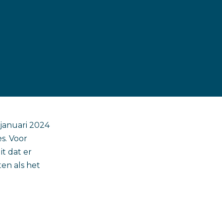
 januari 2024
s. Voor
t dat er
ten als het