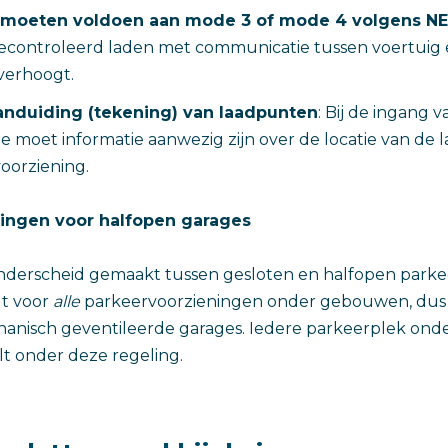
moeten voldoen aan mode 3 of mode 4 volgens NE
econtroleerd laden met communicatie tussen voertuig 
 verhoogt.
aanduiding (tekening) van laadpunten
: Bij de ingang 
 moet informatie aanwezig zijn over de locatie van de
oorziening.
ingen voor halfopen garages
nderscheid gemaakt tussen gesloten en halfopen parke
dt voor
alle
parkeervoorzieningen onder gebouwen, dus
hanisch geventileerde garages. Iedere parkeerplek ond
 onder deze regeling.