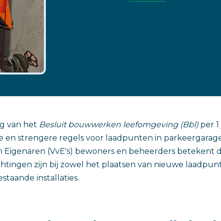
ng van het
Besluit bouwwerken leefomgeving (Bbl)
per 1
 en strengere regels voor laadpunten in parkeergarage
 Eigenaren (VvE's) bewoners en beheerders betekent di
ichtingen zijn bij zowel het plaatsen van nieuwe laadpun
taande installaties.