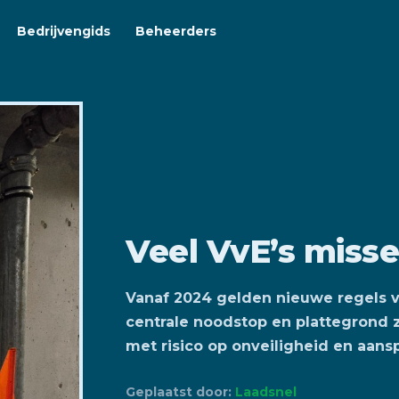
Bedrijvengids
Beheerders
Veel VvE’s misse
Vanaf 2024 gelden nieuwe regels v
centrale noodstop en plattegrond zi
met risico op onveiligheid en aanspr
Geplaatst door:
Laadsnel