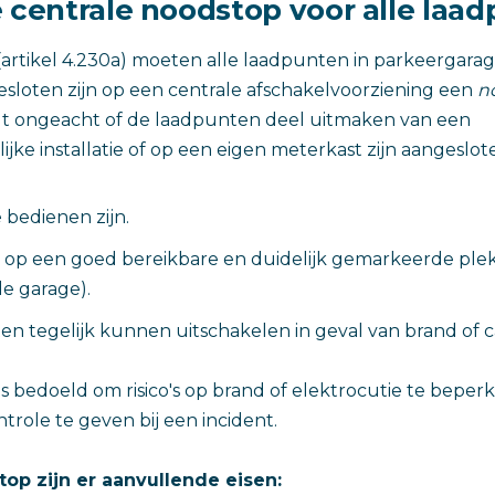
e centrale noodstop voor alle laa
(artikel 4.230a) moeten alle laadpunten in parkeergarag
sloten zijn op een centrale afschakelvoorziening een
n
ldt ongeacht of de laadpunten deel uitmaken van een
ke installatie of op een eigen meterkast zijn aangeslo
bedienen zijn.
n op een goed bereikbare en duidelijk gemarkeerde plek 
e garage).
en tegelijk kunnen uitschakelen in geval van brand of ca
s bedoeld om risico's op brand of elektrocutie te beper
trole te geven bij een incident.
op zijn er aanvullende eisen: