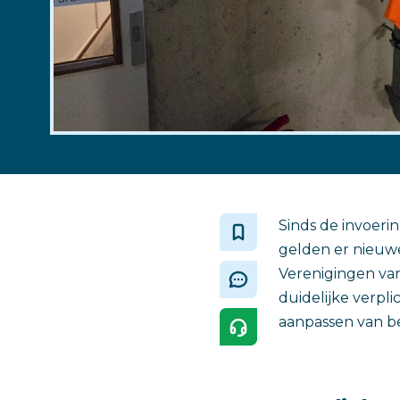
Sinds de invoeri
gelden er nieuwe
Verenigingen van
duidelijke verpl
aanpassen van bes