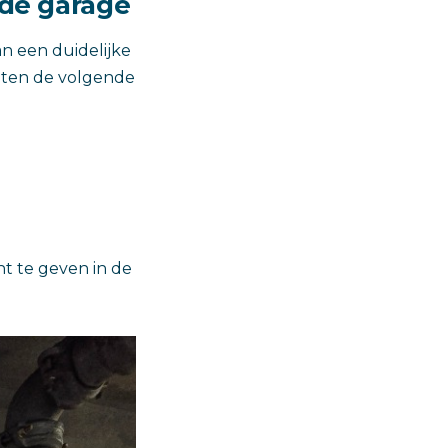
 de garage
n een duidelijke
eten de volgende
ht te geven in de