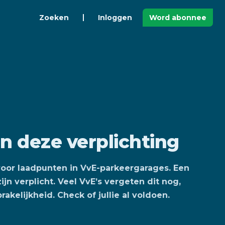
Zoeken
Inloggen
Word abonnee
n deze verplichting
oor laadpunten in VvE-parkeergarages. Een
jn verplicht. Veel VvE’s vergeten dit nog,
akelijkheid. Check of jullie al voldoen.