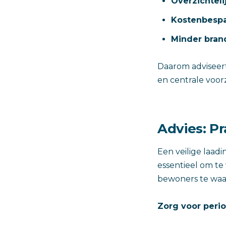
Overzichteli
Kostenbespa
Minder brand
Daarom adviseer
en centrale voor
Advies: P
Een veilige laadi
essentieel om te
bewoners te waa
Zorg voor peri