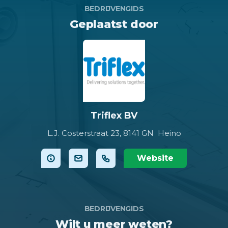
BEDRIJVENGIDS
Geplaatst door
Triflex BV
L.J. Costerstraat 23,
8141 GN Heino
Website
BEDRIJVENGIDS
Wilt u meer weten?