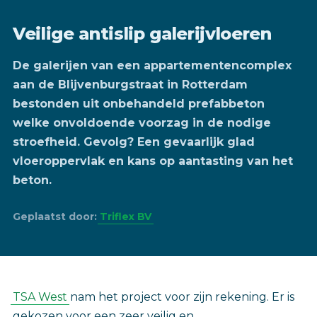
Veilige antislip galerijvloeren
De galerijen van een appartementencomplex
aan de Blijvenburgstraat in Rotterdam
bestonden uit onbehandeld prefabbeton
welke onvoldoende voorzag in de nodige
stroefheid. Gevolg? Een gevaarlijk glad
vloeroppervlak en kans op aantasting van het
beton.
Geplaatst door:
Triflex BV
TSA West
nam het project voor zijn rekening. Er is
gekozen voor een zeer veilig en