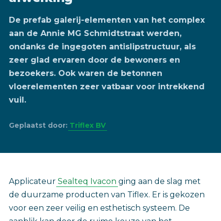
De prefab galerij-elementen van het complex
aan de Annie MG Schmidtstraat werden,
ondanks de ingegoten antislipstructuur, als
zeer glad ervaren door de bewoners en
bezoekers. Ook waren de betonnen
vloerelementen zeer vatbaar voor intrekkend
vuil.
Geplaatst door:
Triflex BV
Applicateur
Sealteq Ivacon
ging aan de slag met
de duurzame producten van Tiflex. Er is gekozen
voor een zeer veilig en esthetisch systeem. De