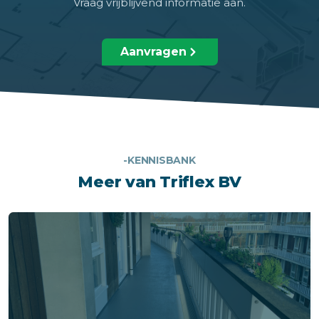
Vraag vrijblijvend informatie aan.
Aanvragen
-KENNISBANK
Meer van Triflex BV