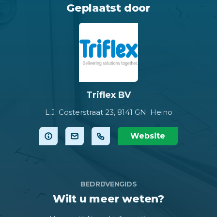
Geplaatst door
Triflex BV
L.J. Costerstraat 23,
8141 GN Heino
Website
BEDRIJVENGIDS
Wilt u meer weten?