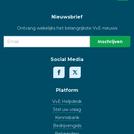
Nieuwsbrief
Ontvang wekelijks het belangrijkste VvE-nieuws
Social Media
Platform
VvE Helpdesk
Stel uw vraag
Kennisbank
Bedrijvengids
Beheerders