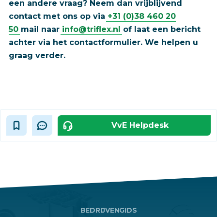
een andere vraag? Neem dan vrijblijvend
contact met ons op via
+31 (0)38 460 20
50
mail naar
info@triflex.nl
of laat een bericht
achter via het contactformulier. We helpen u
graag verder.
VvE Helpdesk
BEDRIJVENGIDS