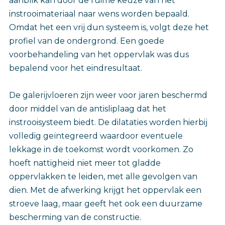
aanblik kan door de ruime keuze van het
instrooimateriaal naar wens worden bepaald.
Omdat het een vrij dun systeem is, volgt deze het
profiel van de ondergrond. Een goede
voorbehandeling van het oppervlak was dus
bepalend voor het eindresultaat.
De galerijvloeren zijn weer voor jaren beschermd
door middel van de antisliplaag dat het
instrooisysteem biedt. De dilataties worden hierbij
volledig geïntegreerd waardoor eventuele
lekkage in de toekomst wordt voorkomen. Zo
hoeft nattigheid niet meer tot gladde
oppervlakken te leiden, met alle gevolgen van
dien. Met de afwerking krijgt het oppervlak een
stroeve laag, maar geeft het ook een duurzame
bescherming van de constructie.