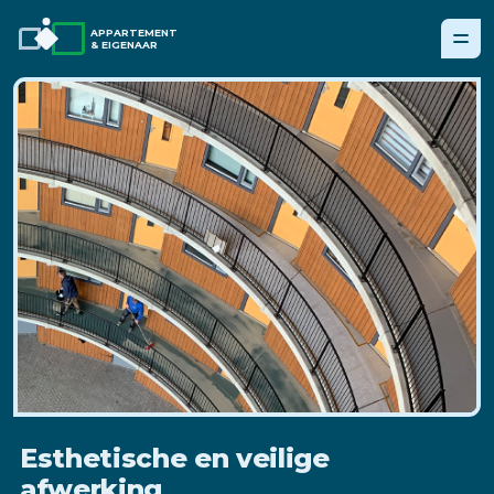
APPARTEMENT
& EIGENAAR
Esthetische en veilige
afwerking